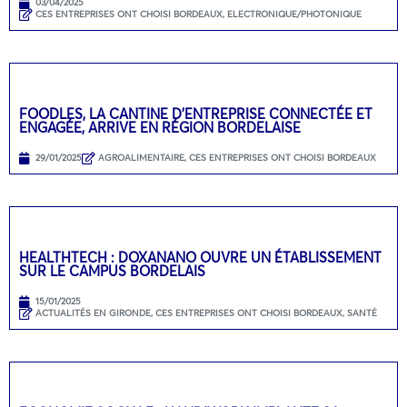
03/04/2025
CES ENTREPRISES ONT CHOISI BORDEAUX
,
ELECTRONIQUE/PHOTONIQUE
FOODLES, LA CANTINE D’ENTREPRISE CONNECTÉE ET
ENGAGÉE, ARRIVE EN RÉGION BORDELAISE
29/01/2025
AGROALIMENTAIRE
,
CES ENTREPRISES ONT CHOISI BORDEAUX
HEALTHTECH : DOXANANO OUVRE UN ÉTABLISSEMENT
SUR LE CAMPUS BORDELAIS
15/01/2025
ACTUALITÉS EN GIRONDE
,
CES ENTREPRISES ONT CHOISI BORDEAUX
,
SANTÉ