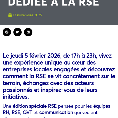
DÉDIÉE À LA RSE
13 novembre 2025
Le
jeudi 5 février 2026
, de
17h à 23h
, vivez
une expérience unique au cœur des
entreprises locales engagées
et découvrez
comment la RSE se vit concrètement sur le
terrain, échangez avec des acteurs
passionnés et inspirez-vous de leurs
initiatives.
Une
édition spéciale RSE
pensée pour les
équipes
RH, RSE, QVT
et
communication
qui veulent