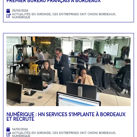
PREMIER BUREAU FRANÇAIS À BORDEAUX
29/05/2024
ACTUALITÉS EN GIRONDE
,
CES ENTREPRISES ONT CHOISI BORDEAUX
,
NUMÉRIQUE
NUMÉRIQUE : HN SERVICES S’IMPLANTE À BORDEAUX
ET RECRUTE
14/05/2024
ACTUALITÉS EN GIRONDE
,
CES ENTREPRISES ONT CHOISI BORDEAUX
,
NUMÉRIQUE