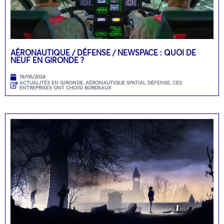
AÉRONAUTIQUE / DÉFENSE / NEWSPACE : QUOI DE
NEUF EN GIRONDE ?
19/06/2024
ACTUALITÉS EN GIRONDE
,
AÉRONAUTIQUE SPATIAL DÉFENSE
,
CES
ENTREPRISES ONT CHOISI BORDEAUX