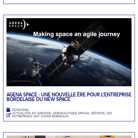
AGENA SPACE : UNE NOUVELLE ÈRE POUR L’ENTREPRISE
BORDELAISE DU NEW SPACE
25/04/2024
ACTUALITÉS EN GIRONDE
,
AÉRONAUTIQUE SPATIAL DÉFENSE
,
CES
ENTREPRISES ONT CHOISI BORDEAUX