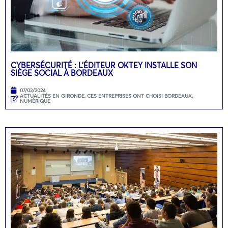
CYBERSÉCURITÉ : L’ÉDITEUR OKTEY INSTALLE SON
SIÈGE SOCIAL À BORDEAUX
07/02/2024
ACTUALITÉS EN GIRONDE
,
CES ENTREPRISES ONT CHOISI BORDEAUX
,
NUMÉRIQUE