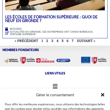
LES ÉCOLES DE FORMATION SUPÉRIEURE : QUOI DE
NEUF EN GIRONDE ?
29/11/2023
ACTUALITÉS EN GIRONDE
,
CES ENTREPRISES ONT CHOISI BORDEAUX
,
TERTIAIRE SUPERIEUR
« PRÉCÉDENT
1
2
3
4
5
6
7
SUIVANT »
MEMBRES FONDATEURS
LIENS UTILES
Gérer le consentement
NOS AUTRES SITES
Pour offrir les meilleures expériences, nous utilisons des technologies telles
que les cookies pour stocker et/ou accéder aux informations des appareils.