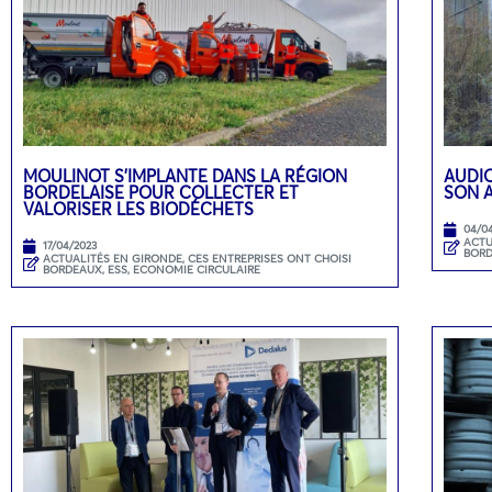
MOULINOT S’IMPLANTE DANS LA RÉGION
AUDIO
BORDELAISE POUR COLLECTER ET
SON 
VALORISER LES BIODÉCHETS
04/0
ACTU
17/04/2023
BOR
ACTUALITÉS EN GIRONDE
,
CES ENTREPRISES ONT CHOISI
BORDEAUX
,
ESS, ECONOMIE CIRCULAIRE