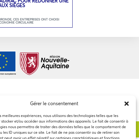
 SADIRAC POUR REDONNER UNE
AUX SIÈGES
GIRONDE
,
CES ENTREPRISES ONT CHOISI
ECONOMIE CIRCULAIRE
Gérer le consentement
es meilleures expériences, nous utilisons des technologies telles que les
 stocker et/ou accéder aux informations des appareils. Le fait de consentir à
gies nous permettra de traiter des données telles que le comportement de
 les ID uniques sur ce site. Le fait de ne pas consentir ou de retirer son
 peut avoir un effet négatif sur certaines caractéristiques et fonctions.