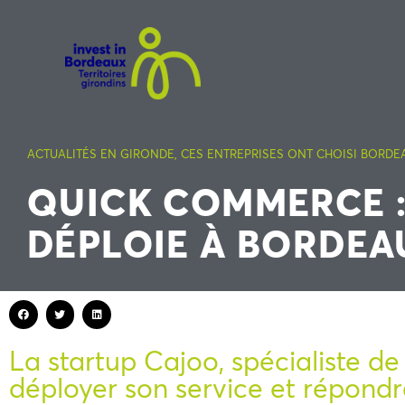
ACTUALITÉS EN GIRONDE
,
CES ENTREPRISES ONT CHOISI BORDE
QUICK COMMERCE :
DÉPLOIE À BORDEA
La startup Cajoo, spécialiste de
déployer son service et répond