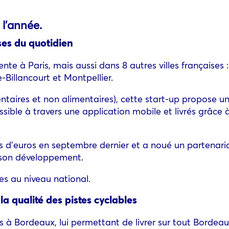
 l’année.
ses du quotidien
nte à Paris, mais aussi dans 8 autres villes françaises :
-Billancourt et Montpellier.
ntaires et non alimentaires), cette start-up propose un 
ible à travers une application mobile et livrés grâce 
d’euros en septembre dernier et a noué un partenariat
r son développement.
s au niveau national.
la qualité des pistes cyclables
s à Bordeaux, lui permettant de livrer sur tout Bordeau