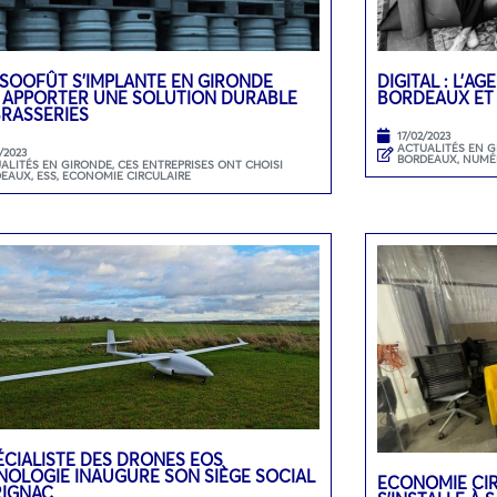
 SOOFÛT S’IMPLANTE EN GIRONDE
DIGITAL : L’A
 APPORTER UNE SOLUTION DURABLE
BORDEAUX ET
BRASSERIES
17/02/2023
ACTUALITÉS EN 
/2023
BORDEAUX
,
NUMÉ
ALITÉS EN GIRONDE
,
CES ENTREPRISES ONT CHOISI
DEAUX
,
ESS, ECONOMIE CIRCULAIRE
ÉCIALISTE DES DRONES EOS
NOLOGIE INAUGURE SON SIÈGE SOCIAL
ECONOMIE CIR
RIGNAC