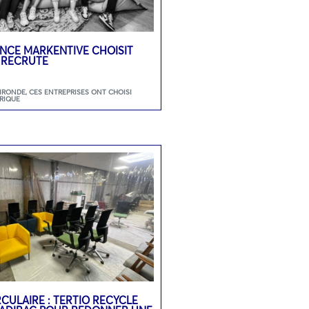
GENCE MARKENTIVE CHOISIT
 RECRUTE
GIRONDE
,
CES ENTREPRISES ONT CHOISI
RIQUE
CULAIRE : TERTIO RECYCLE