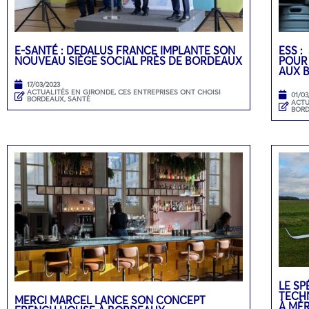
E-SANTÉ : DEDALUS FRANCE IMPLANTE SON
ESS :
NOUVEAU SIÈGE SOCIAL PRÈS DE BORDEAUX
POUR
AUX 
17/03/2023
ACTUALITÉS EN GIRONDE
,
CES ENTREPRISES ONT CHOISI
01/03
BORDEAUX
,
SANTÉ
ACTU
BOR
LE SP
TECH
MERCI MARCEL LANCE SON CONCEPT
À MÉ