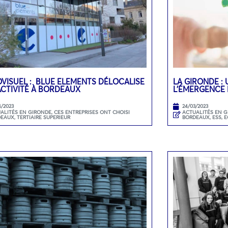
VISUEL : BLUE ELEMENTS DÉLOCALISE
LA GIRONDE : 
ACTIVITÉ À BORDEAUX
L’ÉMERGENCE 
4/2023
24/03/2023
ALITÉS EN GIRONDE
,
CES ENTREPRISES ONT CHOISI
ACTUALITÉS EN 
DEAUX
,
TERTIAIRE SUPERIEUR
BORDEAUX
,
ESS, 