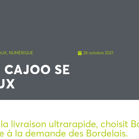
AUX
,
NUMÉRIQUE
28 octobre 2021
 CAJOO SE
UX
 la livraison ultrarapide, choisit
re à la demande des Bordelais.