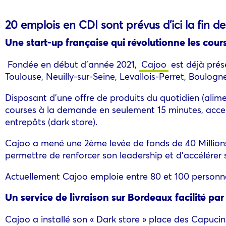
20 emplois en CDI sont prévus d’ici la fin de
Une start-up française qui révolutionne les cour
Fondée en début d’année 2021,
Cajoo
est déjà prése
Toulouse, Neuilly-sur-Seine, Levallois-Perret, Boulogne
Disposant d’une offre de produits du quotidien (alime
courses à la demande en seulement 15 minutes, access
entrepôts (dark store).
Cajoo a mené une 2ème levée de fonds de 40 Millions 
permettre de renforcer son leadership et d’accélére
Actuellement Cajoo emploie entre 80 et 100 personne
Un service de livraison sur Bordeaux facilité par 
Cajoo a installé son « Dark store » place des Capucin