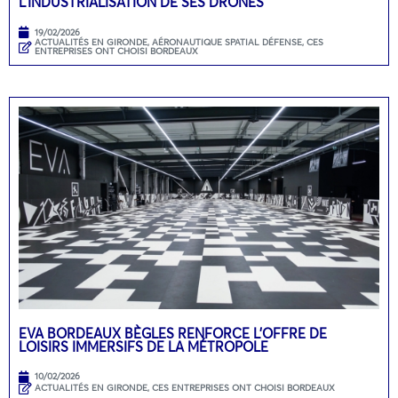
L’INDUSTRIALISATION DE SES DRONES
19/02/2026
ACTUALITÉS EN GIRONDE
,
AÉRONAUTIQUE SPATIAL DÉFENSE
,
CES
ENTREPRISES ONT CHOISI BORDEAUX
EVA BORDEAUX BÈGLES RENFORCE L’OFFRE DE
LOISIRS IMMERSIFS DE LA MÉTROPOLE
10/02/2026
ACTUALITÉS EN GIRONDE
,
CES ENTREPRISES ONT CHOISI BORDEAUX