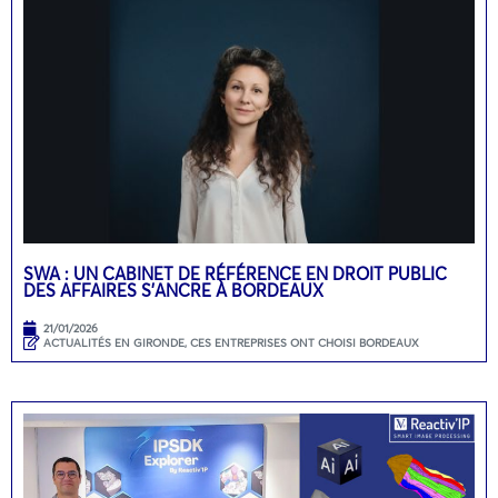
SWA : UN CABINET DE RÉFÉRENCE EN DROIT PUBLIC
DES AFFAIRES S’ANCRE À BORDEAUX
21/01/2026
ACTUALITÉS EN GIRONDE
,
CES ENTREPRISES ONT CHOISI BORDEAUX