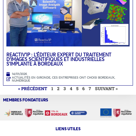
REACTIV’IP : L’ÉDITEUR EXPERT DU TRAITEMENT
D’IMAGES SCIENTIFIQUES ET INDUSTRIELLES
S’IMPLANTE À BORDEAUX
14/01/2026
ACTUALITÉS EN GIRONDE
,
CES ENTREPRISES ONT CHOISI BORDEAUX
,
NUMÉRIQUE
« PRÉCÉDENT
1
2
3
4
5
6
7
SUIVANT »
MEMBRES FONDATEURS
LIENS UTILES