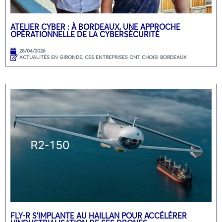
ATELIER CYBER : À BORDEAUX, UNE APPROCHE
OPÉRATIONNELLE DE LA CYBERSÉCURITÉ
28/04/2026
ACTUALITÉS EN GIRONDE
,
CES ENTREPRISES ONT CHOISI BORDEAUX
FLY-R S’IMPLANTE AU HAILLAN POUR ACCÉLÉRER