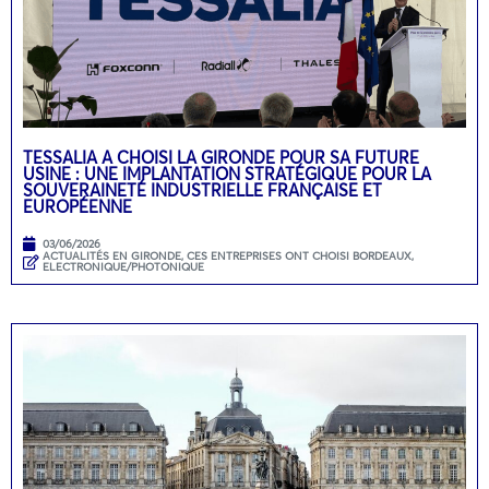
TESSALIA A CHOISI LA GIRONDE POUR SA FUTURE
USINE : UNE IMPLANTATION STRATÉGIQUE POUR LA
SOUVERAINETÉ INDUSTRIELLE FRANÇAISE ET
EUROPÉENNE
03/06/2026
ACTUALITÉS EN GIRONDE
,
CES ENTREPRISES ONT CHOISI BORDEAUX
,
ELECTRONIQUE/PHOTONIQUE