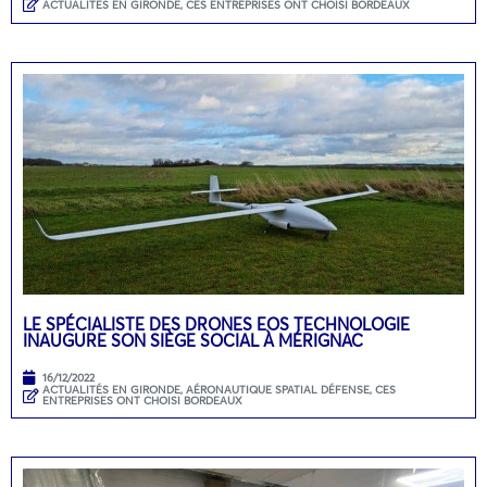
ACTUALITÉS EN GIRONDE
,
CES ENTREPRISES ONT CHOISI BORDEAUX
LE SPÉCIALISTE DES DRONES EOS TECHNOLOGIE
INAUGURE SON SIÈGE SOCIAL À MÉRIGNAC
16/12/2022
ACTUALITÉS EN GIRONDE
,
AÉRONAUTIQUE SPATIAL DÉFENSE
,
CES
ENTREPRISES ONT CHOISI BORDEAUX