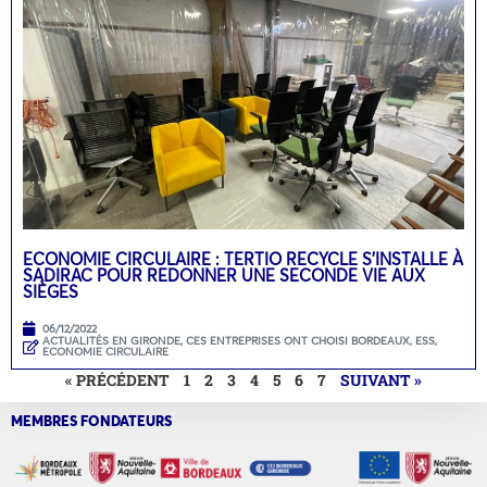
ECONOMIE CIRCULAIRE : TERTIO RECYCLE S’INSTALLE À
SADIRAC POUR REDONNER UNE SECONDE VIE AUX
SIÈGES
06/12/2022
ACTUALITÉS EN GIRONDE
,
CES ENTREPRISES ONT CHOISI BORDEAUX
,
ESS,
ECONOMIE CIRCULAIRE
« PRÉCÉDENT
1
2
3
4
5
6
7
SUIVANT »
MEMBRES FONDATEURS