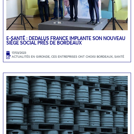
E-SANTÉ : DEDALUS FRANCE IMPLANTE SON NOUVEAU
SIÈGE SOCIAL PRÈS DE BORDEAUX
17/03/2023
ACTUALITÉS EN GIRONDE
,
CES ENTREPRISES ONT CHOISI BORDEAUX
,
SANTÉ