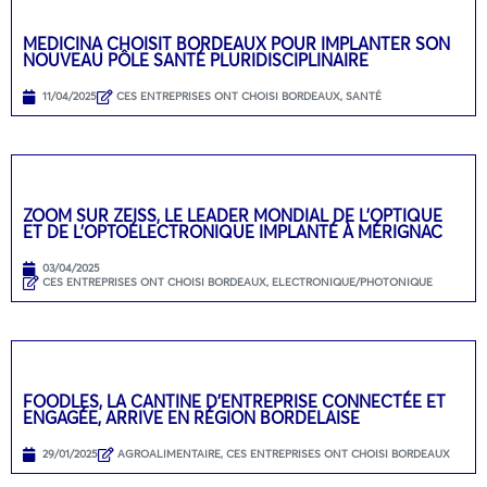
MEDICINA CHOISIT BORDEAUX POUR IMPLANTER SON
NOUVEAU PÔLE SANTÉ PLURIDISCIPLINAIRE
11/04/2025
CES ENTREPRISES ONT CHOISI BORDEAUX
,
SANTÉ
ZOOM SUR ZEISS, LE LEADER MONDIAL DE L’OPTIQUE
ET DE L’OPTOÉLECTRONIQUE IMPLANTÉ À MÉRIGNAC
03/04/2025
CES ENTREPRISES ONT CHOISI BORDEAUX
,
ELECTRONIQUE/PHOTONIQUE
FOODLES, LA CANTINE D’ENTREPRISE CONNECTÉE ET
ENGAGÉE, ARRIVE EN RÉGION BORDELAISE
29/01/2025
AGROALIMENTAIRE
,
CES ENTREPRISES ONT CHOISI BORDEAUX