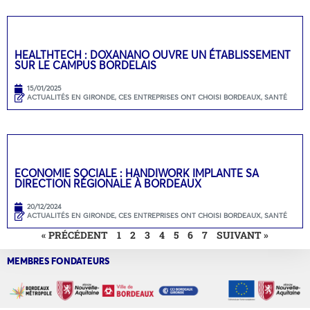
HEALTHTECH : DOXANANO OUVRE UN ÉTABLISSEMENT
SUR LE CAMPUS BORDELAIS
15/01/2025
ACTUALITÉS EN GIRONDE
,
CES ENTREPRISES ONT CHOISI BORDEAUX
,
SANTÉ
ECONOMIE SOCIALE : HANDIWORK IMPLANTE SA
DIRECTION RÉGIONALE À BORDEAUX
20/12/2024
ACTUALITÉS EN GIRONDE
,
CES ENTREPRISES ONT CHOISI BORDEAUX
,
SANTÉ
« PRÉCÉDENT
1
2
3
4
5
6
7
SUIVANT »
MEMBRES FONDATEURS