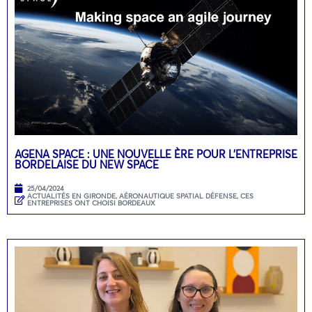
AGENA SPACE : UNE NOUVELLE ÈRE POUR L’ENTREPRISE
BORDELAISE DU NEW SPACE
25/04/2024
ACTUALITÉS EN GIRONDE
,
AÉRONAUTIQUE SPATIAL DÉFENSE
,
CES
ENTREPRISES ONT CHOISI BORDEAUX