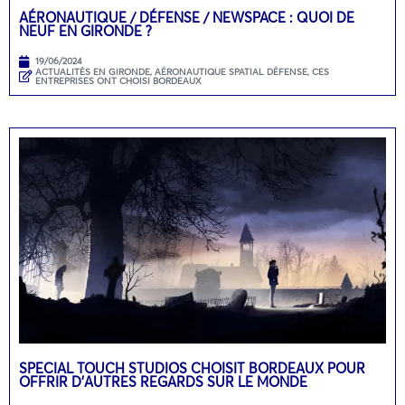
AÉRONAUTIQUE / DÉFENSE / NEWSPACE : QUOI DE
NEUF EN GIRONDE ?
19/06/2024
ACTUALITÉS EN GIRONDE
,
AÉRONAUTIQUE SPATIAL DÉFENSE
,
CES
ENTREPRISES ONT CHOISI BORDEAUX
SPECIAL TOUCH STUDIOS CHOISIT BORDEAUX POUR
OFFRIR D’AUTRES REGARDS SUR LE MONDE