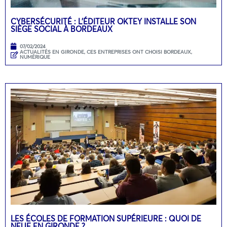
CYBERSÉCURITÉ : L’ÉDITEUR OKTEY INSTALLE SON
SIÈGE SOCIAL À BORDEAUX
07/02/2024
ACTUALITÉS EN GIRONDE
,
CES ENTREPRISES ONT CHOISI BORDEAUX
,
NUMÉRIQUE
LES ÉCOLES DE FORMATION SUPÉRIEURE : QUOI DE
NEUF EN GIRONDE ?