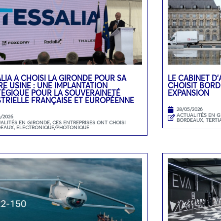
LIA A CHOISI LA GIRONDE POUR SA
LE CABINET D
E USINE : UNE IMPLANTATION
CHOISIT BOR
TÉGIQUE POUR LA SOUVERAINETÉ
EXPANSION
STRIELLE FRANÇAISE ET EUROPÉENNE
28/05/2026
ACTUALITÉS EN 
6/2026
BORDEAUX
,
TERTI
ALITÉS EN GIRONDE
,
CES ENTREPRISES ONT CHOISI
DEAUX
,
ELECTRONIQUE/PHOTONIQUE