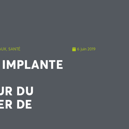
AUX
,
SANTÉ
6 juin 2019
 IMPLANTE
UR DU
ER DE