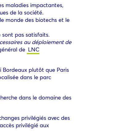
es maladies impactantes,
ues de la société.
 le monde des biotechs et le
sont pas satisfaits.
écessaires au déploiement de
général de
LNC
si Bordeaux plutôt que Paris
calisée dans le parc
recherche dans le domaine des
changes privilégiés avec des
accès privilégié aux