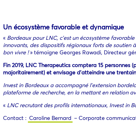
Un écosystème favorable et dynamique
«
Bordeaux pour LNC, c’est un écosystème favorable 
innovants, des dispositifs régionaux forts de soutien à 
bon vivre !
» témoigne Georges Rawadi, Directeur gé
Fin 2019, LNC Therapeutics comptera 15 personnes (pr
majoritairement) et envisage d’atteindre une trentain
Invest in Bordeaux a accompagné l’extension bordela
plateforme de recherche, en la mettant en relation av
«
LNC recrutant des profils internationaux, Invest in 
Contact :
Caroline Bernard
– Corporate communicati