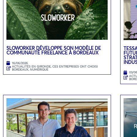
SLOWORKER DÉVELOPPE SON MODÈLE DE
TESSA
COMMUNAUTÉ FREELANCE À BORDEAUX
FUTUR
STRA
INDU
16/06/2026
ACTUALITÉS EN GIRONDE
,
CES ENTREPRISES ONT CHOISI
BORDEAUX
,
NUMÉRIQUE
03/0
ACTU
BOR