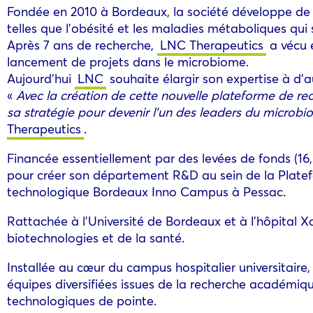
Fondée en 2010 à Bordeaux, la société développe de
telles que l’obésité et les maladies métaboliques qui
Après 7 ans de recherche,
LNC Therapeutics
a vécu e
lancement de projets dans le microbiome.
Aujourd’hui
LNC
souhaite élargir son expertise à d’a
«
Avec la création de cette nouvelle plateforme de re
sa stratégie pour devenir l’un des leaders du microbio
Therapeutics
.
Financée essentiellement par des levées de fonds (16,5
pour créer son département R&D au sein de la Platef
technologique Bordeaux Inno Campus à Pessac.
Rattachée à l’Université de Bordeaux et à l’hôpital X
biotechnologies et de la santé.
Installée au cœur du campus hospitalier universitaire
équipes diversifiées issues de la recherche académique
technologiques de pointe.