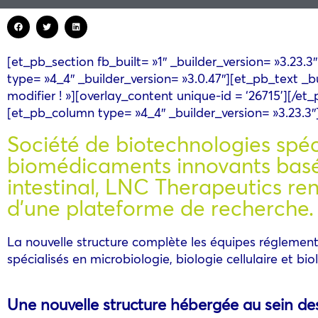
[et_pb_section fb_built= »1″ _builder_version= »3.23.
type= »4_4″ _builder_version= »3.0.47″][et_pb_text _
modifier ! »][overlay_content unique-id = ‘26715’][/
[et_pb_column type= »4_4″ _builder_version= »3.23.3″]
Société de biotechnologies spé
biomédicaments innovants basé
intestinal, LNC Therapeutics re
d’une plateforme de recherche.
La nouvelle structure complète les équipes réglementa
spécialisés en microbiologie, biologie cellulaire et bio
Une nouvelle structure hébergée au sein de