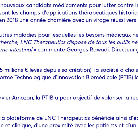
 nouveaux candidats médicaments pour lutter contre l
 sont les champs d’applications thérapeutiques historiq
n 2018 une année charnière avec un virage réussi vers
utres maladies pour lesquelles les besoins médicaux ne 
cherche, LNC Therapeutics dispose de tous les outils n
me intestinal
» commente Georges Rawadi, Directeur 
 millions € levés depuis sa création), la société a choi
orme Technologique d’Innovation Biomédicale (PTIB) lo
avier Arnozan, la PTIB a pour objectif de valoriser la 
, la plateforme de LNC Therapeutics bénéficie ainsi d’é
 et clinique, d’une proximité avec les patients et d’un 