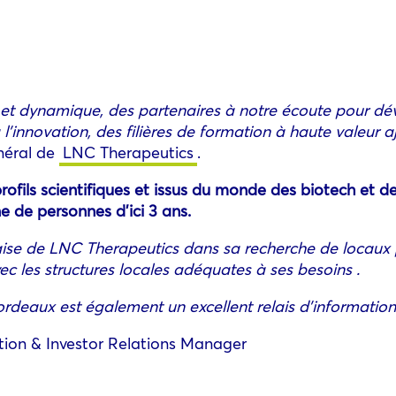
et dynamique, des partenaires à notre écoute pour dév
l’innovation, des filières de formation à haute valeur ajo
néral de
LNC Therapeutics
.
ofils scientifiques et issus du monde des biotech et d
e de personnes d’ici 3 ans.
ise de LNC Therapeutics dans sa recherche de locaux p
ec les structures locales adéquates à ses besoins .
Bordeaux est également un excellent relais d’informatio
on & Investor Relations Manager