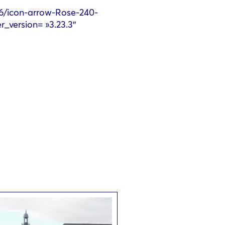
06/icon-arrow-Rose-240-
r_version= »3.23.3″