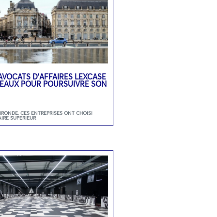
’AVOCATS D’AFFAIRES LEXCASE
DEAUX POUR POURSUIVRE SON
GIRONDE
,
CES ENTREPRISES ONT CHOISI
AIRE SUPERIEUR