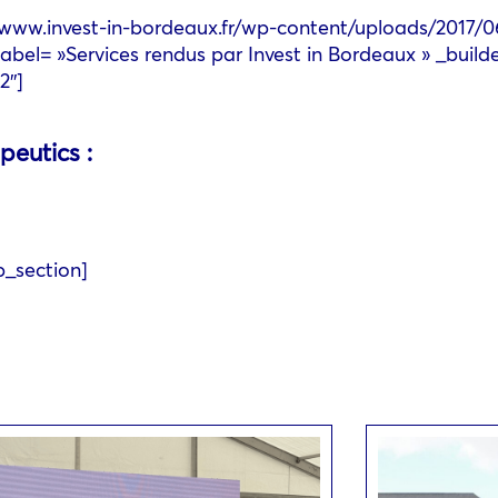
//www.invest-in-bordeaux.fr/wp-content/uploads/2017/
abel= »Services rendus par Invest in Bordeaux » _builde
2″]
peutics :
b_section]