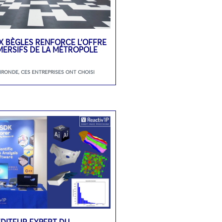
 BÈGLES RENFORCE L’OFFRE
MMERSIFS DE LA MÉTROPOLE
GIRONDE
,
CES ENTREPRISES ONT CHOISI
L’ÉDITEUR EXPERT DU