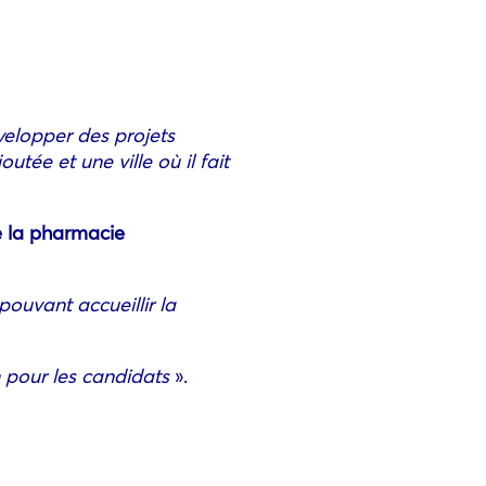
elopper des projets
utée et une ville où il fait
e la pharmacie
ouvant accueillir la
n pour les candidats
».