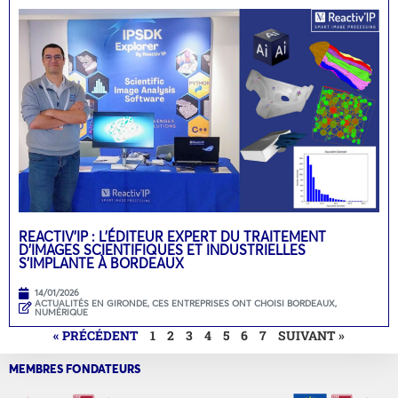
REACTIV’IP : L’ÉDITEUR EXPERT DU TRAITEMENT
D’IMAGES SCIENTIFIQUES ET INDUSTRIELLES
S’IMPLANTE À BORDEAUX
14/01/2026
ACTUALITÉS EN GIRONDE
,
CES ENTREPRISES ONT CHOISI BORDEAUX
,
NUMÉRIQUE
« PRÉCÉDENT
1
2
3
4
5
6
7
SUIVANT »
MEMBRES FONDATEURS