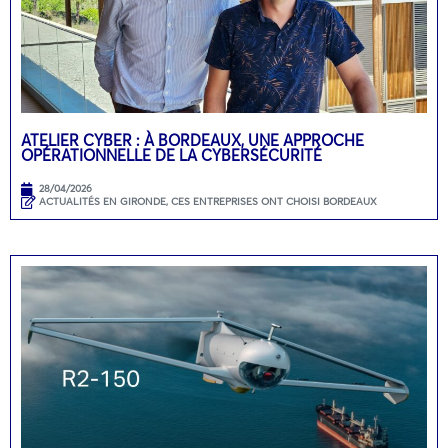
ATELIER CYBER : À BORDEAUX, UNE APPROCHE
OPÉRATIONNELLE DE LA CYBERSÉCURITÉ
28/04/2026
ACTUALITÉS EN GIRONDE
,
CES ENTREPRISES ONT CHOISI BORDEAUX