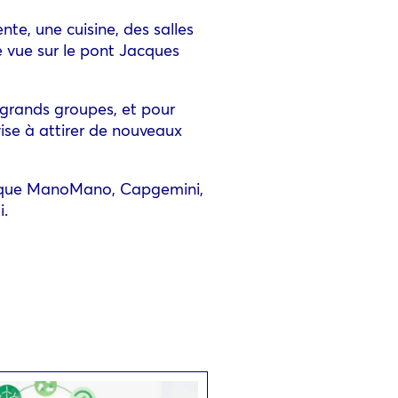
e, une cuisine, des salles
 vue sur le pont Jacques
 grands groupes, et pour
vise à attirer de nouveaux
es que ManoMano, Capgemini,
i.