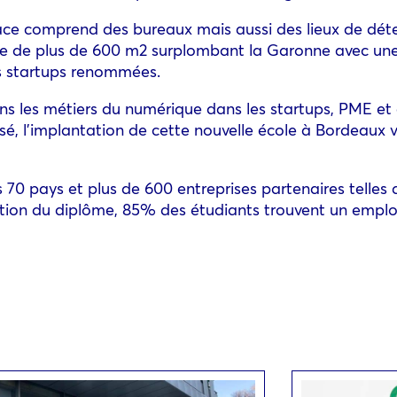
 comprend des bureaux mais aussi des lieux de détent
sse de plus de 600 m2 surplombant la Garonne avec une
s startups renommées.
ns les métiers du numérique dans les startups, PME et
isé, l’implantation de cette nouvelle école à Bordeaux 
 70 pays et plus de 600 entreprises partenaires tell
ntion du diplôme, 85% des étudiants trouvent un emplo