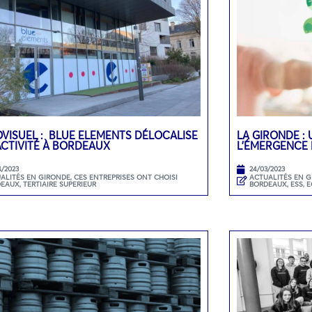
VISUEL : BLUE ELEMENTS DÉLOCALISE
LA GIRONDE : 
ACTIVITÉ À BORDEAUX
L’ÉMERGENCE 
4/2023
24/03/2023
ALITÉS EN GIRONDE
,
CES ENTREPRISES ONT CHOISI
ACTUALITÉS EN 
DEAUX
,
TERTIAIRE SUPERIEUR
BORDEAUX
,
ESS, 