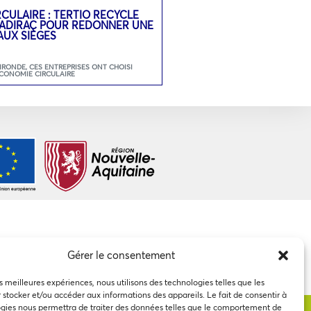
CULAIRE : TERTIO RECYCLE
 SADIRAC POUR REDONNER UNE
AUX SIÈGES
GIRONDE
,
CES ENTREPRISES ONT CHOISI
ECONOMIE CIRCULAIRE
Gérer le consentement
es meilleures expériences, nous utilisons des technologies telles que les
 stocker et/ou accéder aux informations des appareils. Le fait de consentir à
gies nous permettra de traiter des données telles que le comportement de