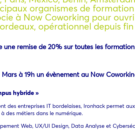
incipaux organismes de formation
socie à Now Coworking pour ouvr
deaux, opérationnel depuis fin 
re une remise de 20% sur toutes les formation
i 9 Mars à 19h un évènement au Now Coworking
mpus hybride »
nt des entreprises IT bordelaises, Ironhack permet au
r à des métiers dans le numérique.
oppement Web, UX/UI Design, Data Analyse et Cybersécu