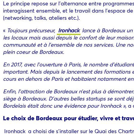
Le principe repose sur l’alternance entre programmes 
interagissent ensemble, et le travail dans l’espace de
(networking, talks, ateliers etc.).
«
Toujours précurseur,
Ironhack
lance à Bordeaux un n
les locaux mais aussi depuis le confort de leur maison
communauté et à l’ensemble de nos services. Une nouve
plein coeur de Bordeaux.
En 2017, avec l’ouverture à Paris, le nombre d’étudia
important. Mais depuis le lancement des formations en
cours en dehors de Paris et habitaient notamment en
Enfin, l’attraction de Bordeaux n’est plus à démon
siège à Bordeaux. D’autres belles startups se sont 
Bordelais était donc une évidence pour Ironhack »,
a 
Le choix de Bordeaux pour étudier, vivre et trava
Ironhack
a choisi de s’installer sur le Quai des Cha