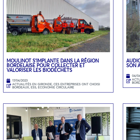
MOULINOT S’IMPLANTE DANS LA RÉGION
AUDIO
BORDELAISE POUR COLLECTER ET
SON 
VALORISER LES BIODÉCHETS
04/0
ACTU
17/04/2023
BOR
ACTUALITÉS EN GIRONDE
,
CES ENTREPRISES ONT CHOISI
BORDEAUX
,
ESS, ECONOMIE CIRCULAIRE