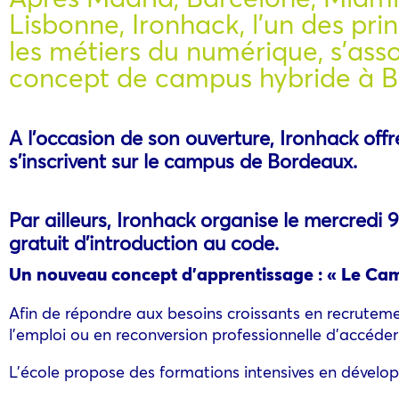
Lisbonne, Ironhack, l’un des pr
les métiers du numérique, s’as
concept de campus hybride à Bor
A l’occasion de son ouverture, Ironhack off
s’inscrivent sur le campus de Bordeaux.
Par ailleurs, Ironhack organise le mercred
gratuit d’introduction au code.
Un nouveau concept d’apprentissage : « Le Ca
Afin de répondre aux besoins croissants en recruteme
l’emploi ou en reconversion professionnelle d’accéde
L’école propose des formations intensives en dével