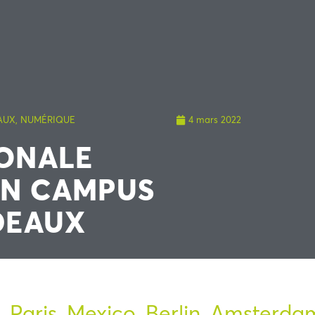
AUX
,
NUMÉRIQUE
4 mars 2022
IONALE
UN CAMPUS
DEAUX
 Paris, Mexico, Berlin, Amsterda