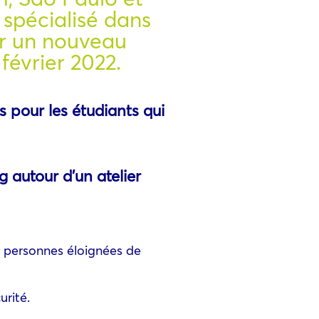
 spécialisé dans
ir un nouveau
février 2022.
s pour les étudiants qui
 autour d’un atelier
x personnes éloignées de
rité.