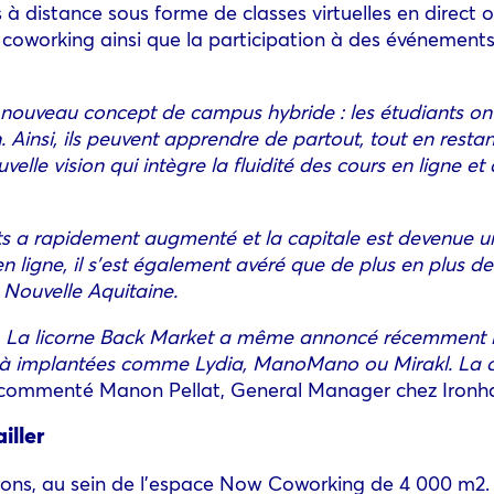
à distance sous forme de classes virtuelles en direct 
 coworking ainsi que la participation à des événements 
ouveau concept de campus hybride : les étudiants ont l
. Ainsi, ils peuvent apprendre de partout, tout en resta
lle vision qui intègre la fluidité des cours en ligne e
nts a rapidement augmenté et la capitale est devenue un
 ligne, il s’est également avéré que de plus en plus de
 Nouvelle Aquitaine.
trer. La licorne Back Market a même annoncé récemmen
déjà implantées comme Lydia, ManoMano ou Mirakl. La 
commenté Manon Pellat, General Manager chez Ironh
iller
rtrons, au sein de l’espace Now Coworking de 4 000 m2.