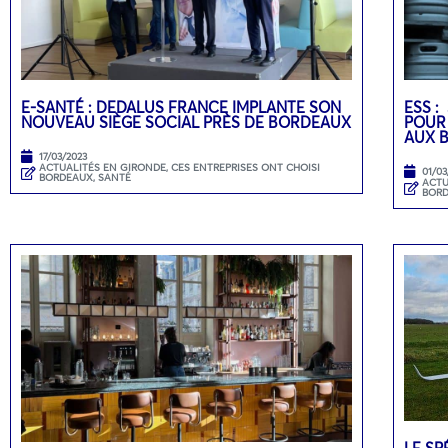
E-SANTÉ : DEDALUS FRANCE IMPLANTE SON
ESS :
NOUVEAU SIÈGE SOCIAL PRÈS DE BORDEAUX
POUR
AUX 
17/03/2023
ACTUALITÉS EN GIRONDE
,
CES ENTREPRISES ONT CHOISI
01/03
BORDEAUX
,
SANTÉ
ACTU
BOR
LE SP