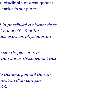
où étudiants et enseignants
exclusifs sur place
a possibilité d’étudier dans
nt connectés à notre
t des espaces physiques en
 site de plus en plus
 personnes s’inscrivaient aux
t le déménagement de son
création d’un campus
ack.