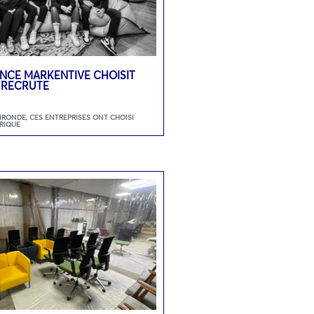
GENCE MARKENTIVE CHOISIT
 RECRUTE
GIRONDE
,
CES ENTREPRISES ONT CHOISI
RIQUE