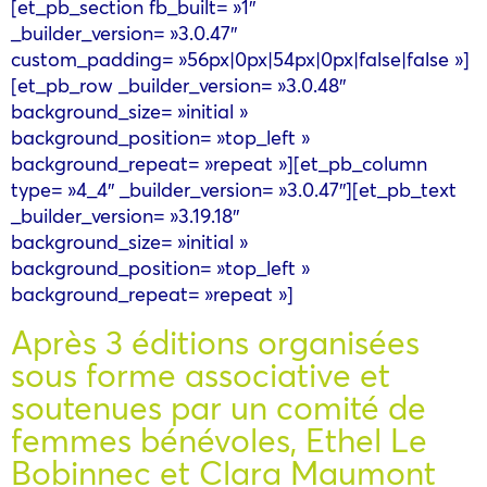
[et_pb_section fb_built= »1″
_builder_version= »3.0.47″
custom_padding= »56px|0px|54px|0px|false|false »]
[et_pb_row _builder_version= »3.0.48″
background_size= »initial »
background_position= »top_left »
background_repeat= »repeat »][et_pb_column
type= »4_4″ _builder_version= »3.0.47″][et_pb_text
_builder_version= »3.19.18″
background_size= »initial »
background_position= »top_left »
background_repeat= »repeat »]
Après 3 éditions organisées
sous forme associative et
soutenues par un comité de
femmes bénévoles, Ethel Le
Bobinnec et Clara Maumont