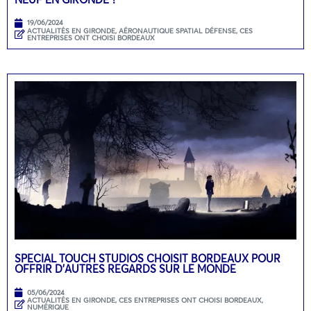
19/06/2024
ACTUALITÉS EN GIRONDE
,
AÉRONAUTIQUE SPATIAL DÉFENSE
,
CES
ENTREPRISES ONT CHOISI BORDEAUX
SPECIAL TOUCH STUDIOS CHOISIT BORDEAUX POUR
OFFRIR D’AUTRES REGARDS SUR LE MONDE
05/06/2024
ACTUALITÉS EN GIRONDE
,
CES ENTREPRISES ONT CHOISI BORDEAUX
,
NUMÉRIQUE