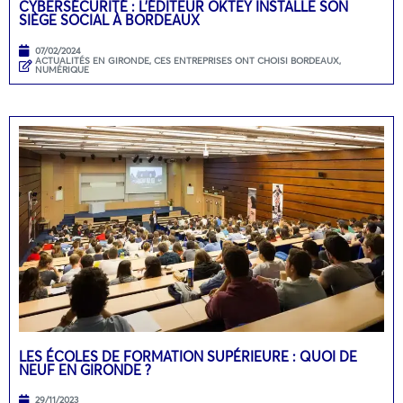
CYBERSÉCURITÉ : L’ÉDITEUR OKTEY INSTALLE SON
SIÈGE SOCIAL À BORDEAUX
07/02/2024
ACTUALITÉS EN GIRONDE
,
CES ENTREPRISES ONT CHOISI BORDEAUX
,
NUMÉRIQUE
LES ÉCOLES DE FORMATION SUPÉRIEURE : QUOI DE
NEUF EN GIRONDE ?
29/11/2023