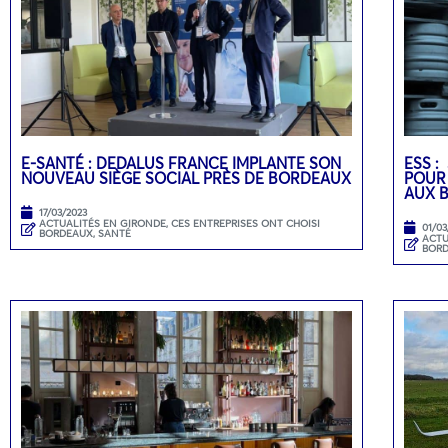
E-SANTÉ : DEDALUS FRANCE IMPLANTE SON
ESS :
NOUVEAU SIÈGE SOCIAL PRÈS DE BORDEAUX
POUR
AUX 
17/03/2023
ACTUALITÉS EN GIRONDE
,
CES ENTREPRISES ONT CHOISI
01/03
BORDEAUX
,
SANTÉ
ACTU
BOR