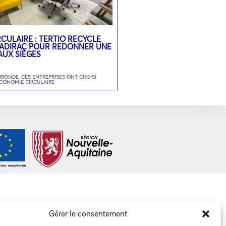
CULAIRE : TERTIO RECYCLE
 SADIRAC POUR REDONNER UNE
AUX SIÈGES
GIRONDE
,
CES ENTREPRISES ONT CHOISI
ECONOMIE CIRCULAIRE
Gérer le consentement