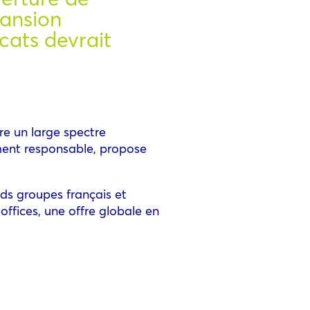
pansion
cats devrait
re un large spectre
ement responsable, propose
nds groupes français et
offices, une offre globale en