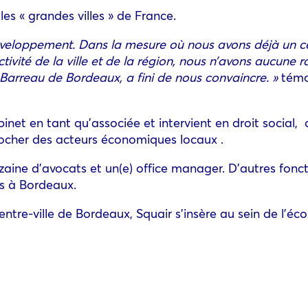
es « grandes villes » de France.
développement. Dans la mesure où nous avons déjà un ce
vité de la ville et de la région, nous n’avons aucune 
 Barreau de Bordeaux, a fini de nous convaincre. »
témo
abinet en tant qu’associée et intervient en droit social,
rocher des acteurs économiques locaux .
dizaine d’avocats et un(e) office manager. D’autres fonc
es à Bordeaux.
tre-ville de Bordeaux, Squair s’insère au sein de l’éc