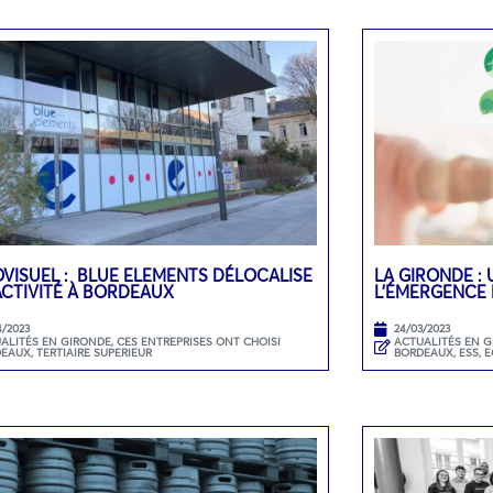
VISUEL : BLUE ELEMENTS DÉLOCALISE
LA GIRONDE : 
ACTIVITÉ À BORDEAUX
L’ÉMERGENCE 
4/2023
24/03/2023
ALITÉS EN GIRONDE
,
CES ENTREPRISES ONT CHOISI
ACTUALITÉS EN 
DEAUX
,
TERTIAIRE SUPERIEUR
BORDEAUX
,
ESS, 