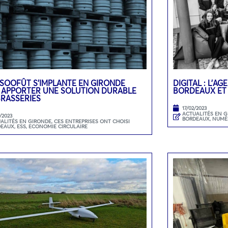
 SOOFÛT S’IMPLANTE EN GIRONDE
DIGITAL : L’A
 APPORTER UNE SOLUTION DURABLE
BORDEAUX ET
BRASSERIES
17/02/2023
ACTUALITÉS EN 
/2023
BORDEAUX
,
NUMÉ
ALITÉS EN GIRONDE
,
CES ENTREPRISES ONT CHOISI
DEAUX
,
ESS, ECONOMIE CIRCULAIRE