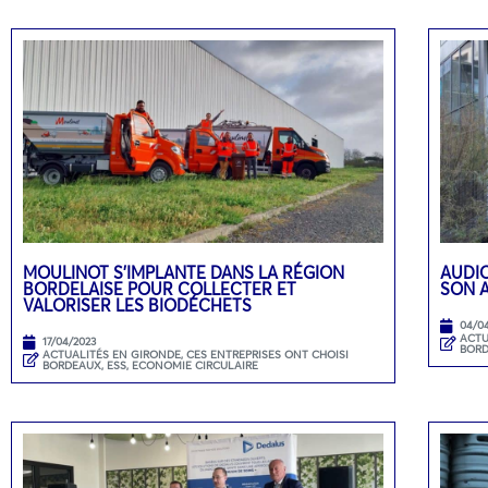
MOULINOT S’IMPLANTE DANS LA RÉGION
AUDIO
BORDELAISE POUR COLLECTER ET
SON 
VALORISER LES BIODÉCHETS
04/0
ACTU
17/04/2023
BOR
ACTUALITÉS EN GIRONDE
,
CES ENTREPRISES ONT CHOISI
BORDEAUX
,
ESS, ECONOMIE CIRCULAIRE