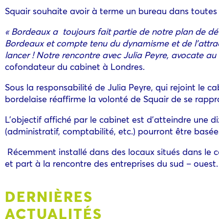
Squair souhaite avoir à terme un bureau dans toutes l
« Bordeaux a toujours fait partie de notre plan de 
Bordeaux et compte tenu du dynamisme et de l’attracti
lancer ! Notre rencontre avec Julia Peyre, avocate au
cofondateur du cabinet à Londres.
Sous la responsabilité de Julia Peyre, qui rejoint le c
bordelaise réaffirme la volonté de Squair de se rapp
L’objectif affiché par le cabinet est d’atteindre une 
(administratif, comptabilité, etc.) pourront être basé
Récemment installé dans des locaux situés dans le cen
et part à la rencontre des entreprises du sud – ouest.
DERNIÈRES
ACTUALITÉS