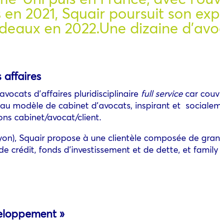
s en 2021, Squair poursuit son ex
rdeaux en 2022.Une dizaine d’avo
 affaires
avocats d’affaires pluridisciplinaire
full service
car couv
uveau modèle de cabinet d’avocats, inspirant et social
ons cabinet/avocat/client.
 Lyon), Squair propose à une clientèle composée de gra
e crédit, fonds d’investissement et de dette, et family 
veloppement »