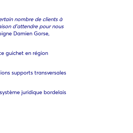
rtain nombre de clients à
raison d’attendre pour nous
igne Damien Gorse,
 ce guichet en région
tions supports transversales
osystème juridique bordelais