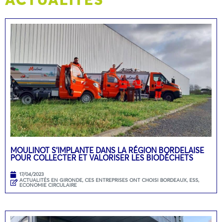
MOULINOT S’IMPLANTE DANS LA RÉGION BORDELAISE
POUR COLLECTER ET VALORISER LES BIODÉCHETS
17/04/2023
ACTUALITÉS EN GIRONDE
,
CES ENTREPRISES ONT CHOISI BORDEAUX
,
ESS,
ECONOMIE CIRCULAIRE