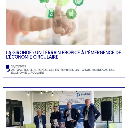
LA GIRONDE : UN TERRAIN PROPICE À L’ÉMERGENCE DE
L’ÉCONOMIE CIRCULAIRE
24/03/2023
ACTUALITÉS EN GIRONDE
,
CES ENTREPRISES ONT CHOISI BORDEAUX
,
ESS,
ECONOMIE CIRCULAIRE