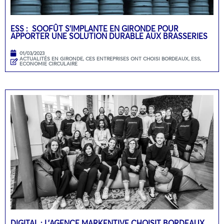
ESS : SOOFÛT S’IMPLANTE EN GIRONDE POUR
APPORTER UNE SOLUTION DURABLE AUX BRASSERIES
01/03/2023
ACTUALITÉS EN GIRONDE
,
CES ENTREPRISES ONT CHOISI BORDEAUX
,
ESS,
ECONOMIE CIRCULAIRE
DIGITAL : L’AGENCE MARKENTIVE CHOISIT BORDEAUX