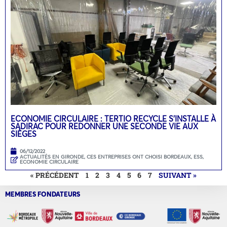
ECONOMIE CIRCULAIRE : TERTIO RECYCLE S’INSTALLE À
SADIRAC POUR REDONNER UNE SECONDE VIE AUX
SIÈGES
06/12/2022
ACTUALITÉS EN GIRONDE
,
CES ENTREPRISES ONT CHOISI BORDEAUX
,
ESS,
ECONOMIE CIRCULAIRE
« PRÉCÉDENT
1
2
3
4
5
6
7
SUIVANT »
MEMBRES FONDATEURS