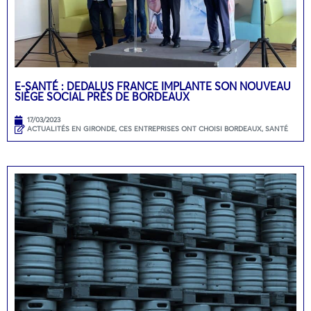
E-SANTÉ : DEDALUS FRANCE IMPLANTE SON NOUVEAU
SIÈGE SOCIAL PRÈS DE BORDEAUX
17/03/2023
ACTUALITÉS EN GIRONDE
,
CES ENTREPRISES ONT CHOISI BORDEAUX
,
SANTÉ