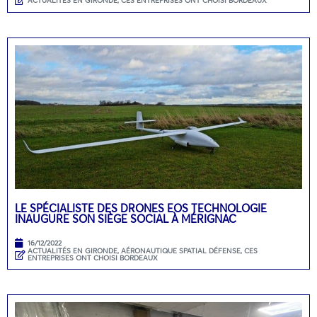
ACTUALITÉS EN GIRONDE
,
CES ENTREPRISES ONT CHOISI BORDEAUX
LE SPÉCIALISTE DES DRONES EOS TECHNOLOGIE
INAUGURE SON SIÈGE SOCIAL À MÉRIGNAC
16/12/2022
ACTUALITÉS EN GIRONDE
,
AÉRONAUTIQUE SPATIAL DÉFENSE
,
CES
ENTREPRISES ONT CHOISI BORDEAUX