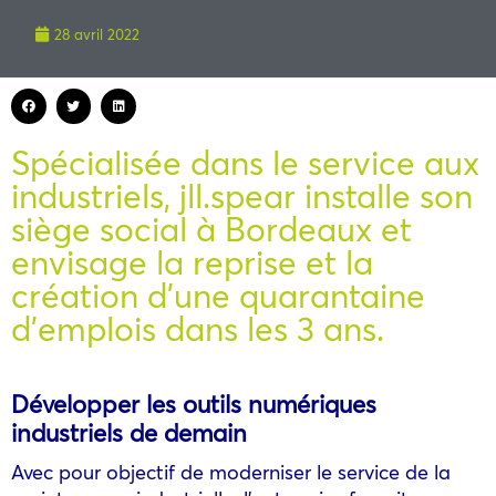
28 avril 2022
Spécialisée dans le service aux
industriels, jll.spear installe son
siège social à Bordeaux et
envisage la reprise et la
création d’une quarantaine
d’emplois dans les 3 ans.
Développer les outils numériques
industriels de demain
Avec pour objectif de moderniser le service de la