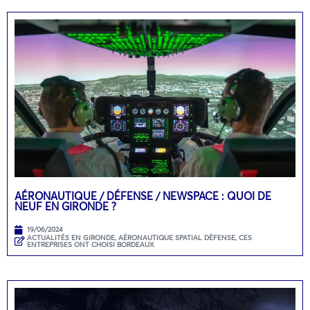
AÉRONAUTIQUE / DÉFENSE / NEWSPACE : QUOI DE
NEUF EN GIRONDE ?
19/06/2024
ACTUALITÉS EN GIRONDE
,
AÉRONAUTIQUE SPATIAL DÉFENSE
,
CES
ENTREPRISES ONT CHOISI BORDEAUX