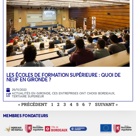
LES ÉCOLES DE FORMATION SUPÉRIEURE : QUOI DE
NEUF EN GIRONDE ?
29/11/2023
ACTUALITÉS EN GIRONDE
,
CES ENTREPRISES ONT CHOISI BORDEAUX
,
TERTIAIRE SUPERIEUR
« PRÉCÉDENT
1
2
3
4
5
6
7
SUIVANT »
MEMBRES FONDATEURS