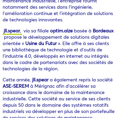
maintenance industrielle, l’entreprise fournit
notamment des services dans l’ingénierie,
l’amélioration continue et l’intégration de solutions
de technologies innovantes.
jll.spear
,
via sa filiale
optim.aize
basée à
Bordeaux
propose le développement de solutions digitales
orientée «
Usine du Futur
». Elle offre à ses clients
une bibliothèque de technologie et d’outils de
l’industrie 4.0, développés en internet ou intégrés
dans le cadre de partenariats avec des sociétés de
technologies de la région.
Cette année,
jll.spear
a également repris la société
ASE-SEREM
à Mérignac afin d’accélérer sa
croissance dans le domaine de la maintenance
industrielle. Cette société au service de ses clients
depuis 50 dans le domaine des systèmes rotatifs
industriels va développer en plus de son portefeuille
de services des solutions de maintenance