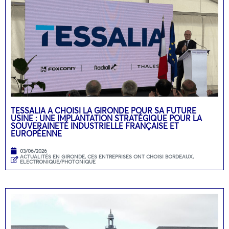
TESSALIA A CHOISI LA GIRONDE POUR SA FUTURE
USINE : UNE IMPLANTATION STRATÉGIQUE POUR LA
SOUVERAINETÉ INDUSTRIELLE FRANÇAISE ET
EUROPÉENNE
03/06/2026
ACTUALITÉS EN GIRONDE
,
CES ENTREPRISES ONT CHOISI BORDEAUX
,
ELECTRONIQUE/PHOTONIQUE