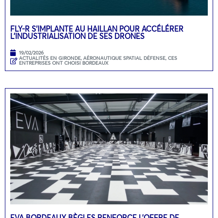
FLY-R S’IMPLANTE AU HAILLAN POUR ACCÉLÉRER
L’INDUSTRIALISATION DE SES DRONES
19/02/2026
ACTUALITÉS EN GIRONDE
,
AÉRONAUTIQUE SPATIAL DÉFENSE
,
CES
ENTREPRISES ONT CHOISI BORDEAUX
EVA BORDEAUX BÈGLES RENFORCE L’OFFRE DE