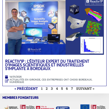
REACTIV’IP : L’ÉDITEUR EXPERT DU TRAITEMENT
D’IMAGES SCIENTIFIQUES ET INDUSTRIELLES
S’IMPLANTE À BORDEAUX
14/01/2026
ACTUALITÉS EN GIRONDE
,
CES ENTREPRISES ONT CHOISI BORDEAUX
,
NUMÉRIQUE
« PRÉCÉDENT
1
2
3
4
5
6
7
SUIVANT »
MEMBRES FONDATEURS