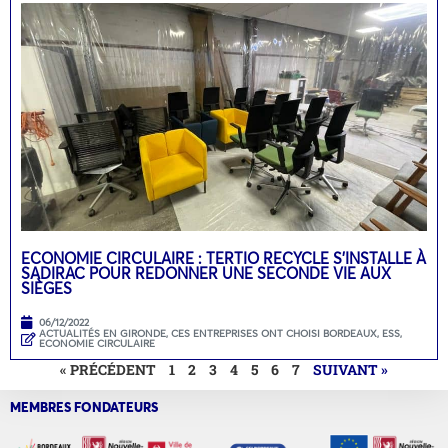
ECONOMIE CIRCULAIRE : TERTIO RECYCLE S’INSTALLE À
SADIRAC POUR REDONNER UNE SECONDE VIE AUX
SIÈGES
06/12/2022
ACTUALITÉS EN GIRONDE
,
CES ENTREPRISES ONT CHOISI BORDEAUX
,
ESS,
ECONOMIE CIRCULAIRE
« PRÉCÉDENT
1
2
3
4
5
6
7
SUIVANT »
MEMBRES FONDATEURS