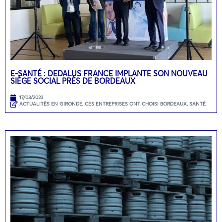
E-SANTÉ : DEDALUS FRANCE IMPLANTE SON NOUVEAU
SIÈGE SOCIAL PRÈS DE BORDEAUX
17/03/2023
ACTUALITÉS EN GIRONDE
,
CES ENTREPRISES ONT CHOISI BORDEAUX
,
SANTÉ