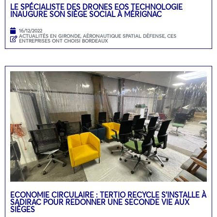
LE SPÉCIALISTE DES DRONES EOS TECHNOLOGIE
INAUGURE SON SIÈGE SOCIAL À MÉRIGNAC
16/12/2022
ACTUALITÉS EN GIRONDE
,
AÉRONAUTIQUE SPATIAL DÉFENSE
,
CES
ENTREPRISES ONT CHOISI BORDEAUX
ECONOMIE CIRCULAIRE : TERTIO RECYCLE S’INSTALLE À
SADIRAC POUR REDONNER UNE SECONDE VIE AUX
SIÈGES