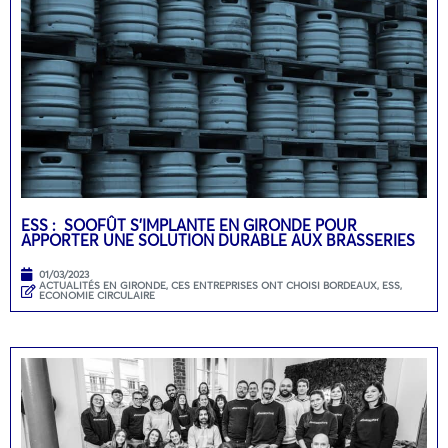
ESS : SOOFÛT S’IMPLANTE EN GIRONDE POUR
APPORTER UNE SOLUTION DURABLE AUX BRASSERIES
01/03/2023
ACTUALITÉS EN GIRONDE
,
CES ENTREPRISES ONT CHOISI BORDEAUX
,
ESS,
ECONOMIE CIRCULAIRE