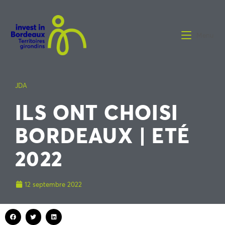
Menu
JDA
ILS ONT CHOISI
BORDEAUX | ETÉ
2022
12 septembre 2022