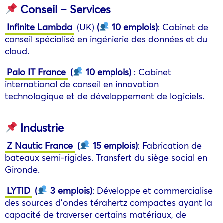
Conseil – Services
Infinite Lambda
(UK)
(
10 emplois
)
: Cabinet de
conseil spécialisé en ingénierie des données et du
cloud.
Palo IT France
(
10 emplois
)
: Cabinet
international de conseil en innovation
technologique et de développement de logiciels.
Industrie
Z Nautic France
(
15 emplois
)
: Fabrication de
bateaux semi-rigides. Transfert du siège social en
Gironde.
LYTID
(
3 emplois
)
: Développe et commercialise
des sources d’ondes térahertz compactes ayant la
capacité de traverser certains matériaux, de