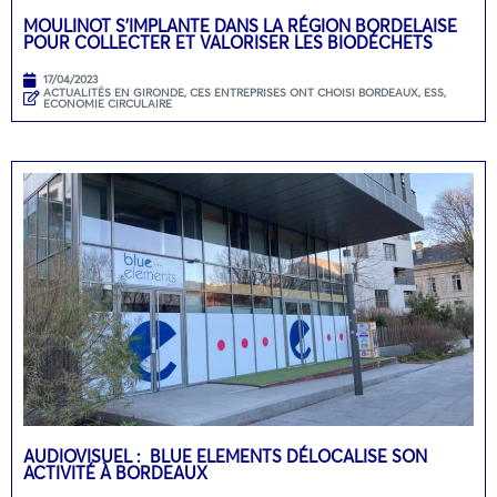
MOULINOT S’IMPLANTE DANS LA RÉGION BORDELAISE
POUR COLLECTER ET VALORISER LES BIODÉCHETS
17/04/2023
ACTUALITÉS EN GIRONDE
,
CES ENTREPRISES ONT CHOISI BORDEAUX
,
ESS,
ECONOMIE CIRCULAIRE
AUDIOVISUEL : BLUE ELEMENTS DÉLOCALISE SON
ACTIVITÉ À BORDEAUX