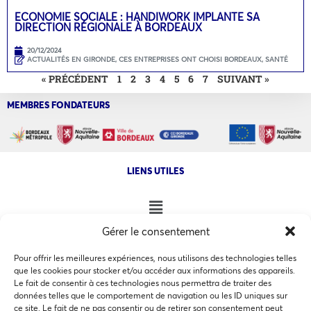
ECONOMIE SOCIALE : HANDIWORK IMPLANTE SA
DIRECTION RÉGIONALE À BORDEAUX
20/12/2024
ACTUALITÉS EN GIRONDE
,
CES ENTREPRISES ONT CHOISI BORDEAUX
,
SANTÉ
« PRÉCÉDENT
1
2
3
4
5
6
7
SUIVANT »
MEMBRES FONDATEURS
LIENS UTILES
Gérer le consentement
NOS AUTRES SITES
Pour offrir les meilleures expériences, nous utilisons des technologies telles
que les cookies pour stocker et/ou accéder aux informations des appareils.
Le fait de consentir à ces technologies nous permettra de traiter des
données telles que le comportement de navigation ou les ID uniques sur
ce site. Le fait de ne pas consentir ou de retirer son consentement peut