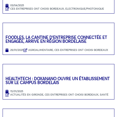
03/04/2025
CES ENTREPRISES ONT CHOISI BORDEAUX
,
ELECTRONIQUE/PHOTONIQUE
FOODLES, LA CANTINE D’ENTREPRISE CONNECTÉE ET
ENGAGÉE, ARRIVE EN RÉGION BORDELAISE
29/01/2025
AGROALIMENTAIRE
,
CES ENTREPRISES ONT CHOISI BORDEAUX
HEALTHTECH : DOXANANO OUVRE UN ÉTABLISSEMENT
SUR LE CAMPUS BORDELAIS
15/01/2025
ACTUALITÉS EN GIRONDE
,
CES ENTREPRISES ONT CHOISI BORDEAUX
,
SANTÉ