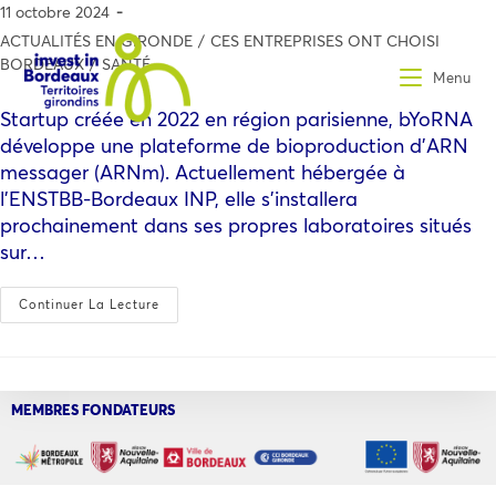
11 octobre 2024
ACTUALITÉS EN GIRONDE
/
CES ENTREPRISES ONT CHOISI
BORDEAUX
/
SANTÉ
Menu
Startup créée en 2022 en région parisienne, bYoRNA
développe une plateforme de bioproduction d’ARN
messager (ARNm). Actuellement hébergée à
l’ENSTBB-Bordeaux INP, elle s’installera
prochainement dans ses propres laboratoires situés
sur…
Continuer La Lecture
MEMBRES FONDATEURS