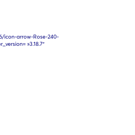
06/icon-arrow-Rose-240-
r_version= »3.18.7″