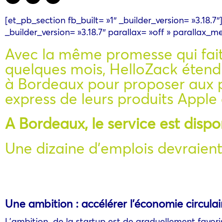
[et_pb_section fb_built= »1″ _builder_version= »3.18.
_builder_version= »3.18.7″ parallax= »off » parallax_m
Avec la même promesse qui fait 
quelques mois
, HelloZack étend
à Bordeaux pour proposer aux pa
express de leurs produits Appl
A Bordeaux, le service est dispo
Une dizaine d’emplois devraient 
Une ambition : accélérer l’économie circulai
L’ambition de la startup est de graduellement favoris