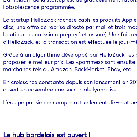
l’obsolescence programmée.
La startup HelloZack rachète cash les produits Apple
clics, une offre de reprise directe par mail et trois 
boutique ou colissimo prépayé et assuré). Une fois réce
d’HelloZack, et la transaction est effectuée le jour-
Grâce à un algorithme développé par HelloZack, les 
proposer le meilleur prix. Les «pommes» sont ensuite 
marchands tels qu’Amazon, BackMarket, Ebay, etc.
En croissance constante depuis son lancement en 20
ouvert en novembre une succursale lyonnaise.
L’équipe parisienne compte actuellement dix-sept pe
Le hub bordelais est ouvert !