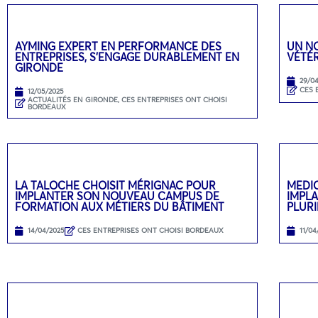
AYMING EXPERT EN PERFORMANCE DES
UN N
ENTREPRISES, S’ENGAGE DURABLEMENT EN
VÉTÉR
GIRONDE
29/0
CES 
12/05/2025
ACTUALITÉS EN GIRONDE
,
CES ENTREPRISES ONT CHOISI
BORDEAUX
LA TALOCHE CHOISIT MÉRIGNAC POUR
MEDI
IMPLANTER SON NOUVEAU CAMPUS DE
IMPL
FORMATION AUX MÉTIERS DU BÂTIMENT
PLURI
14/04/2025
CES ENTREPRISES ONT CHOISI BORDEAUX
11/04