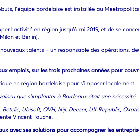
buts, l’équipe bordelaise est installée au Meetropolitan
r l’activité en région jusqu’à mi 2019, et de se concent
ilan et Berlin).
cinq nouveaux talents – un responsable des opérations, 
x emplois, sur les trois prochaines années pour couvri
rique en région bordelaise pour s’imposer localement.
aincu que s’implanter à Bordeaux était une nécessité.
 Betclic, Ubisoft, OVH, Niji, Deezer, UX Republic, Oxa
nte Vincent Touche.
deaux avec ses solutions pour accompagner les entrepris