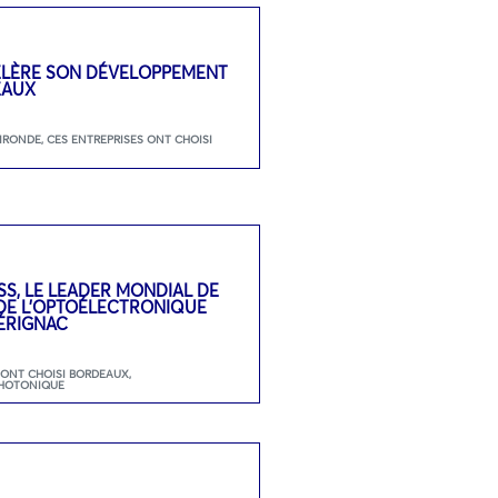
ÉLÈRE SON DÉVELOPPEMENT
EAUX
GIRONDE
,
CES ENTREPRISES ONT CHOISI
SS, LE LEADER MONDIAL DE
 DE L’OPTOÉLECTRONIQUE
ÉRIGNAC
 ONT CHOISI BORDEAUX
,
HOTONIQUE