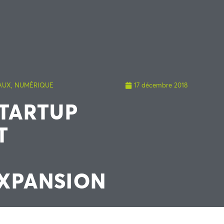
AUX
,
NUMÉRIQUE
17 décembre 2018
STARTUP
T
EXPANSION