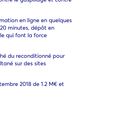
imation en ligne en quelques
n 20 minutes, dépôt en
e qui font la force
ché du reconditionné pour
a­né sur des sites
tembre 2018 de 1.2 M€ et