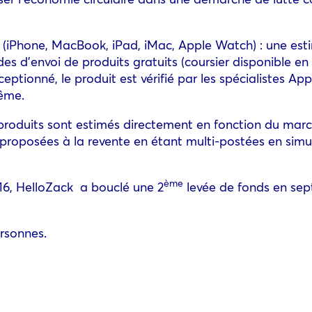
 (iPhone, MacBook, iPad, iMac, Apple Watch) : une es­t
modes d’envoi de produits gratuits (coursier disponible e
ptionné, le produit est vérifié par les spécialistes Appl
même.
produits sont estimés directement en fonction du mar
proposées à la revente en étant multi-postées en simult
ème
16, HelloZack a bouclé une 2
levée de fonds en sep
rsonnes.