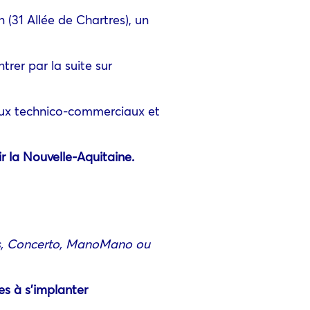
 (31 Allée de Chartres), un
rer par la suite sur
deux technico-commerciaux et
r la Nouvelle-Aquitaine.
tis, Concerto, ManoMano ou
es à s’implanter