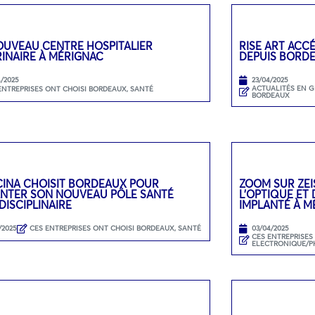
OUVEAU CENTRE HOSPITALIER
RISE ART ACC
INAIRE À MÉRIGNAC
DEPUIS BORD
4/2025
23/04/2025
ACTUALITÉS EN 
ENTREPRISES ONT CHOISI BORDEAUX
,
SANTÉ
BORDEAUX
CINA CHOISIT BORDEAUX POUR
ZOOM SUR ZEI
ANTER SON NOUVEAU PÔLE SANTÉ
L’OPTIQUE ET
DISCIPLINAIRE
IMPLANTÉ À M
/2025
CES ENTREPRISES ONT CHOISI BORDEAUX
,
SANTÉ
03/04/2025
CES ENTREPRISES
ELECTRONIQUE/P