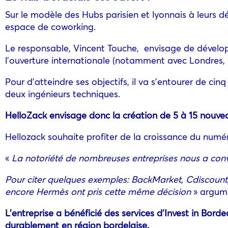
Sur le modèle des Hubs parisien et lyonnais à leurs dé
espace de coworking.
Le responsable, Vincent Touche, envisage de développe
l’ouverture internationale (notamment avec Londres, M
Pour d’atteindre ses objectifs, il va s’entourer de 
deux ingénieurs techniques.
HelloZack envisage donc la création de 5 à 15 nouveau
Hellozack souhaite profiter de la croissance du numé
«
La notoriété de nombreuses entreprises nous a conv
Pour citer quelques exemples: BackMarket, Cdiscount,
encore Hermès ont pris cette même décision
» argume
L’entreprise a bénéficié des services d’Invest in Bor
durablement en région bordelaise.