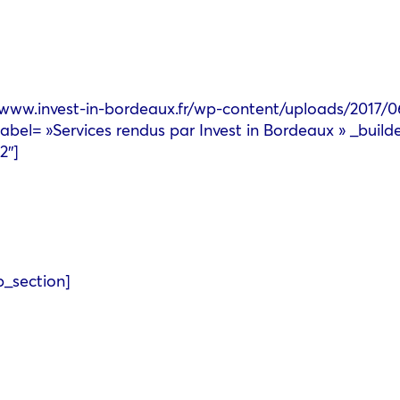
//www.invest-in-bordeaux.fr/wp-content/uploads/2017/
abel= »Services rendus par Invest in Bordeaux » _builde
2″]
b_section]