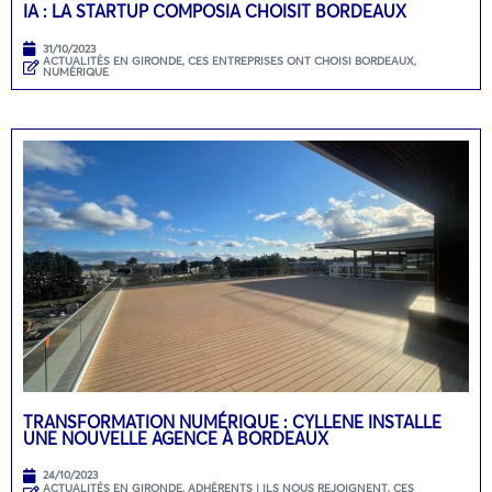
IA : LA STARTUP COMPOSIA CHOISIT BORDEAUX
31/10/2023
ACTUALITÉS EN GIRONDE
,
CES ENTREPRISES ONT CHOISI BORDEAUX
,
NUMÉRIQUE
TRANSFORMATION NUMÉRIQUE : CYLLENE INSTALLE
UNE NOUVELLE AGENCE À BORDEAUX
24/10/2023
ACTUALITÉS EN GIRONDE
,
ADHÉRENTS | ILS NOUS REJOIGNENT
,
CES