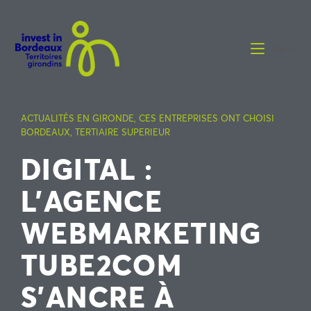
Menu
ACTUALITÉS EN GIRONDE
,
CES ENTREPRISES ONT CHOISI
BORDEAUX
,
TERTIAIRE SUPERIEUR
DIGITAL :
L’AGENCE
WEBMARKETING
TUBE2COM
S’ANCRE À