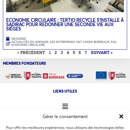
ECONOMIE CIRCULAIRE : TERTIO RECYCLE S’INSTALLE À
SADIRAC POUR REDONNER UNE SECONDE VIE AUX
SIÈGES
06/12/2022
ACTUALITÉS EN GIRONDE
,
CES ENTREPRISES ONT CHOISI BORDEAUX
,
ESS,
ECONOMIE CIRCULAIRE
« PRÉCÉDENT
1
2
3
4
5
6
7
SUIVANT »
MEMBRES FONDATEURS
LIENS UTILES
Gérer le consentement
NOS AUTRES SITES
Pour offrir les meilleures expériences, nous utilisons des technologies telles