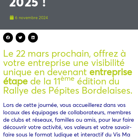
2025 !
6 novembre 2024
Le 22 mars prochain, offrez à
votre entreprise une visibilité
unique en devenant
entreprise
ème
étape
de la 11
édition du
Rallye des Pépites Bordelaises.
Lors de cette journée, vous accueillerez dans vos
locaux des équipages de collaborateurs, membres
de clubs et réseaux, familles ou amis, pour leur faire
découvrir votre activité, vos valeurs et votre savoir-
faire sous le format ludique et interactif du Vis Ma