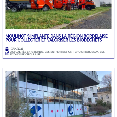
MOULINOT S’IMPLANTE DANS LA RÉGION BORDELAISE
POUR COLLECTER ET VALORISER LES BIODÉCHETS
17/04/2023
ACTUALITÉS EN GIRONDE
,
CES ENTREPRISES ONT CHOISI BORDEAUX
,
ESS,
ECONOMIE CIRCULAIRE