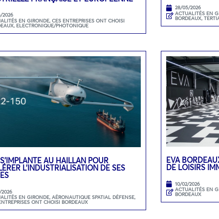
28/05/2026
ACTUALITÉS EN 
6/2026
BORDEAUX
,
TERTI
ALITÉS EN GIRONDE
,
CES ENTREPRISES ONT CHOISI
DEAUX
,
ELECTRONIQUE/PHOTONIQUE
EVA BORDEAUX
 S’IMPLANTE AU HAILLAN POUR
DE LOISIRS I
ÉRER L’INDUSTRIALISATION DE SES
ES
10/02/2026
ACTUALITÉS EN 
/2026
BORDEAUX
ALITÉS EN GIRONDE
,
AÉRONAUTIQUE SPATIAL DÉFENSE
,
ENTREPRISES ONT CHOISI BORDEAUX