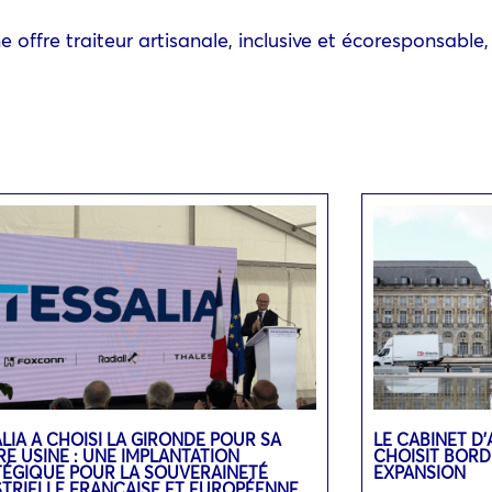
 offre traiteur artisanale, inclusive et écoresponsable,
LIA A CHOISI LA GIRONDE POUR SA
LE CABINET D
E USINE : UNE IMPLANTATION
CHOISIT BOR
TÉGIQUE POUR LA SOUVERAINETÉ
EXPANSION
STRIELLE FRANÇAISE ET EUROPÉENNE