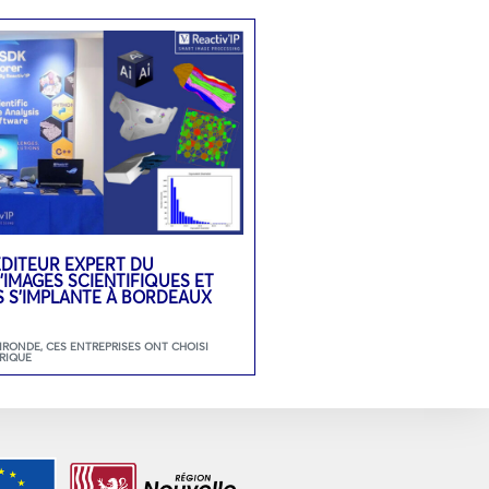
L’ÉDITEUR EXPERT DU
’IMAGES SCIENTIFIQUES ET
S S’IMPLANTE À BORDEAUX
GIRONDE
,
CES ENTREPRISES ONT CHOISI
RIQUE