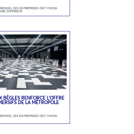
GIRONDE
,
CES ENTREPRISES ONT CHOISI
AIRE SUPERIEUR
 BÈGLES RENFORCE L’OFFRE
MMERSIFS DE LA MÉTROPOLE
GIRONDE
,
CES ENTREPRISES ONT CHOISI