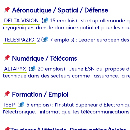
Aéronautique / Spatial / Défense
DELTA VISION
(
15 emplois) : startup allemande q
cryogéniques dans le domaine spatial et pour les nouv
TELESPAZIO
2
(
7 emplois) : Leader européen des s
Numérique / Télécoms
ALTAPYX
(
20 emplois) : Jeune ESN qui propose de
technique dans des secteurs comme l’assurance, la rel
Formation / Emploi
ISEP
(
5 emplois) : l’Institut Supérieur d’Electron
l’électronique, l’informatique, les télécommunications