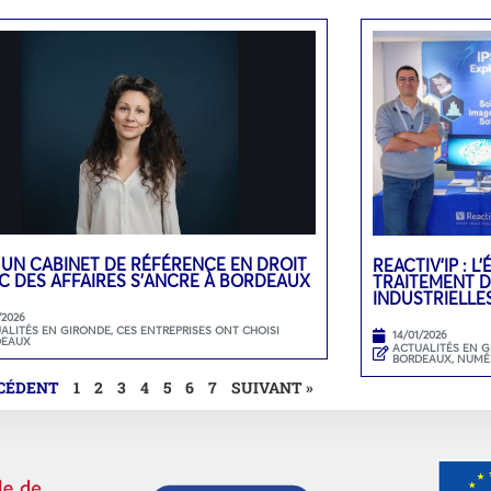
 UN CABINET DE RÉFÉRENCE EN DROIT
REACTIV’IP : 
C DES AFFAIRES S’ANCRE À BORDEAUX
TRAITEMENT D
INDUSTRIELLE
/2026
ALITÉS EN GIRONDE
,
CES ENTREPRISES ONT CHOISI
14/01/2026
DEAUX
ACTUALITÉS EN 
BORDEAUX
,
NUMÉ
ÉCÉDENT
1
2
3
4
5
6
7
SUIVANT »