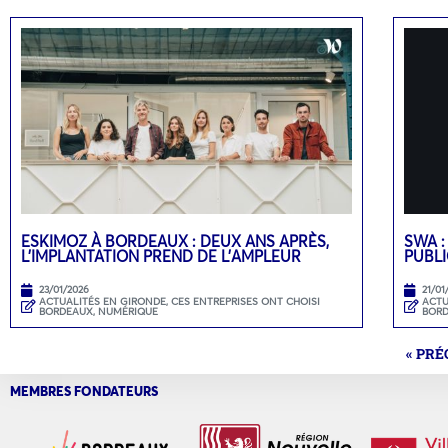
ESKIMOZ À BORDEAUX : DEUX ANS APRÈS,
SWA :
L’IMPLANTATION PREND DE L’AMPLEUR
PUBLI
23/01/2026
21/01
ACTUALITÉS EN GIRONDE
,
CES ENTREPRISES ONT CHOISI
ACTU
BORDEAUX
,
NUMÉRIQUE
BOR
« PR
MEMBRES FONDATEURS