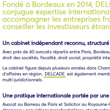
Fondé à Bordeaux en 2014, DELC
conjugue expertise internationa
accompagner les entreprises fra
conseiller les investisseurs étra
Un cabinet indépendant reconnu, structuré p
Avec près de 40 avocats répartis entre Paris, Bordeaux,
droit des sociétés, fiscalité, droit social, propriété in
Le cabinet figure depuis plusieurs années dans Cha
d’affaires en région.
DELCADE
est également membre 
multi-juridictionnels.
Une pratique internationale portée par un
Avocat au Barreau de Paris et Solicitor au Royaume-U
étrangers : acquisitions transfrontalières, structurati