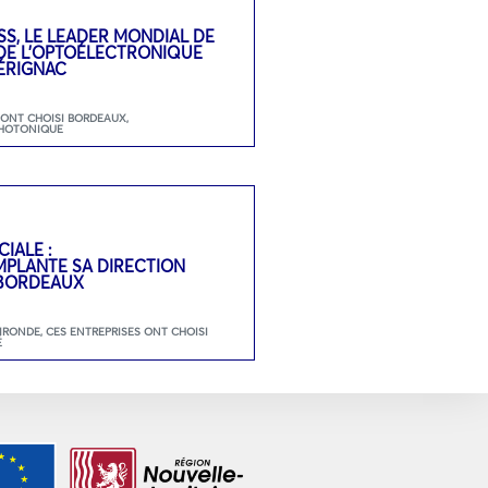
SS, LE LEADER MONDIAL DE
 DE L’OPTOÉLECTRONIQUE
ÉRIGNAC
 ONT CHOISI BORDEAUX
,
HOTONIQUE
IALE :
PLANTE SA DIRECTION
 BORDEAUX
GIRONDE
,
CES ENTREPRISES ONT CHOISI
É