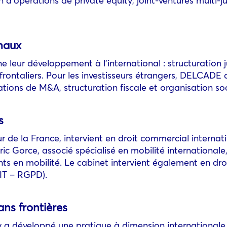
onaux
 leur développement à l’international : structuration ju
nsfrontaliers. Pour les investisseurs étrangers, DELCAD
tions de M&A, structuration fiscale et organisation soc
s
de la France, intervient en droit commercial internati
ric Gorce, associé spécialisé en mobilité internationa
nts en mobilité. Le cabinet intervient également en droi
/ IT – RGPD).
ans frontières
 a développé une pratique à dimension international