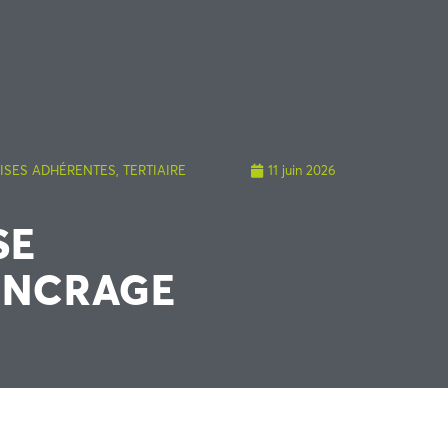
RISES ADHÉRENTES
,
TERTIAIRE
11 juin 2026
SE
ANCRAGE