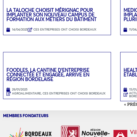
LA TALOCHE CHOISIT MÉRIGNAC POUR
MEDI
IMPLANTER SON NOUVEAU CAMPUS DE
IMPL
FORMATION AUX MÉTIERS DU BÂTIMENT
PLURI
14/04/2025
CES ENTREPRISES ONT CHOISI BORDEAUX
11/04
FOODLES, LA CANTINE D’ENTREPRISE
HEAL
CONNECTÉE ET ENGAGÉE, ARRIVE EN
ÉTAB
RÉGION BORDELAISE
29/01/2025
15/01
ACTU
AGROALIMENTAIRE
,
CES ENTREPRISES ONT CHOISI BORDEAUX
BOR
« PR
MEMBRES FONDATEURS