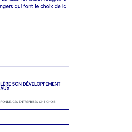
gers qui font le choix de la
ÉLÈRE SON DÉVELOPPEMENT
EAUX
GIRONDE
,
CES ENTREPRISES ONT CHOISI