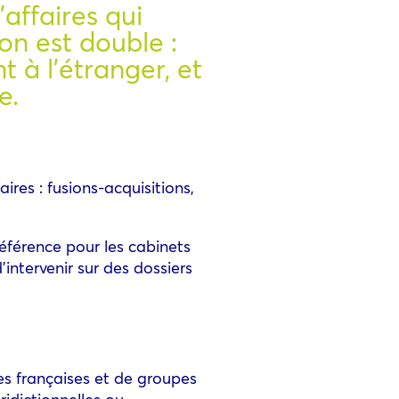
affaires qui
on est double :
 à l’étranger, et
e.
aires : fusions-acquisitions,
férence pour les cabinets
ntervenir sur des dossiers
es françaises et de groupes
ridictionnelles ou