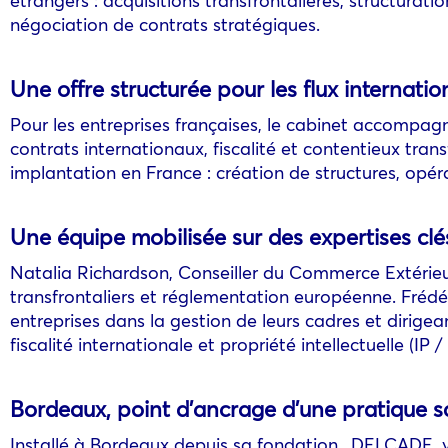
négociation de contrats stratégiques.
Une offre structurée pour les flux internati
Pour les entreprises françaises, le cabinet accompagne
contrats internationaux, fiscalité et contentieux tra
implantation en France : création de structures, opéra
Une équipe mobilisée sur des expertises clé
Natalia Richardson, Conseiller du Commerce Extérieur 
transfrontaliers et réglementation européenne. Frédé
entreprises dans la gestion de leurs cadres et dirigea
fiscalité internationale et propriété intellectuelle (IP 
Bordeaux, point d’ancrage d’une pratique s
Installé à Bordeaux depuis sa fondation,
DELCADE
y