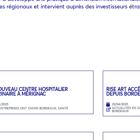
régionaux et intervient auprès des investisseurs étran
OUVEAU CENTRE HOSPITALIER
RISE ART ACC
INAIRE À MÉRIGNAC
DEPUIS BORD
4/2025
23/04/2025
ACTUALITÉS EN 
ENTREPRISES ONT CHOISI BORDEAUX
,
SANTÉ
BORDEAUX