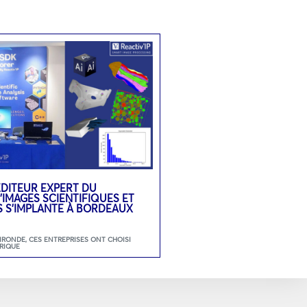
L’ÉDITEUR EXPERT DU
’IMAGES SCIENTIFIQUES ET
S S’IMPLANTE À BORDEAUX
GIRONDE
,
CES ENTREPRISES ONT CHOISI
RIQUE