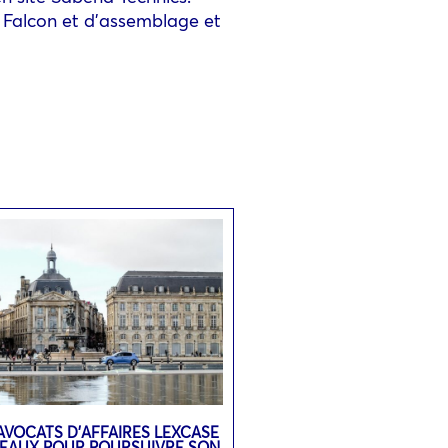
 Falcon et d’assemblage et
’AVOCATS D’AFFAIRES LEXCASE
DEAUX POUR POURSUIVRE SON