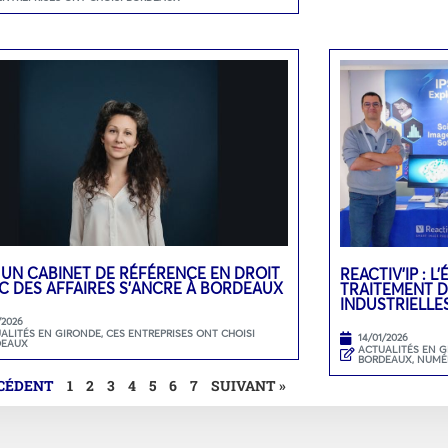
 UN CABINET DE RÉFÉRENCE EN DROIT
REACTIV’IP : 
C DES AFFAIRES S’ANCRE À BORDEAUX
TRAITEMENT D
INDUSTRIELLE
/2026
ALITÉS EN GIRONDE
,
CES ENTREPRISES ONT CHOISI
14/01/2026
DEAUX
ACTUALITÉS EN 
BORDEAUX
,
NUMÉ
ÉCÉDENT
1
2
3
4
5
6
7
SUIVANT »