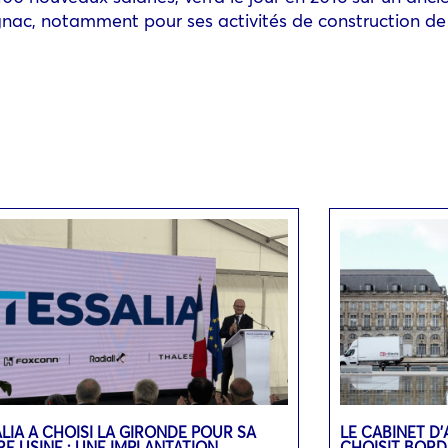
gnac, notamment pour ses activités de construction de
LIA A CHOISI LA GIRONDE POUR SA
LE CABINET D
E USINE : UNE IMPLANTATION
CHOISIT BOR