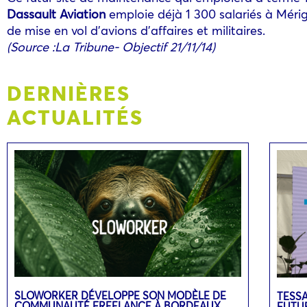
Dassault Aviation
emploie déjà 1 300 salariés à Méri
de mise en vol d’avions d’affaires et militaires.
(Source :La Tribune- Objectif 21/11/14)
DERNIÈRES
ACTUALITÉS
SLOWORKER DÉVELOPPE SON MODÈLE DE
TESSA
COMMUNAUTÉ FREELANCE À BORDEAUX
FUTUR