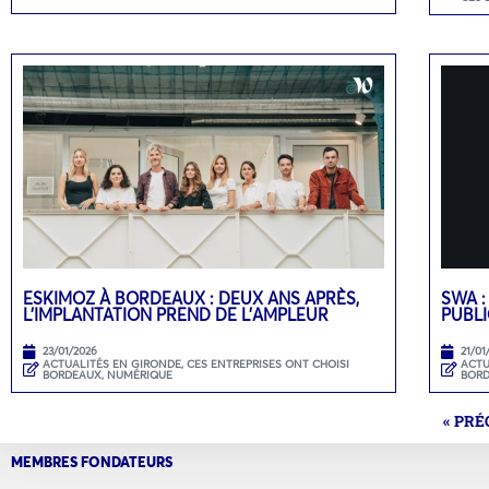
ESKIMOZ À BORDEAUX : DEUX ANS APRÈS,
SWA :
L’IMPLANTATION PREND DE L’AMPLEUR
PUBLI
23/01/2026
21/01
ACTUALITÉS EN GIRONDE
,
CES ENTREPRISES ONT CHOISI
ACTU
BORDEAUX
,
NUMÉRIQUE
BOR
« PR
MEMBRES FONDATEURS