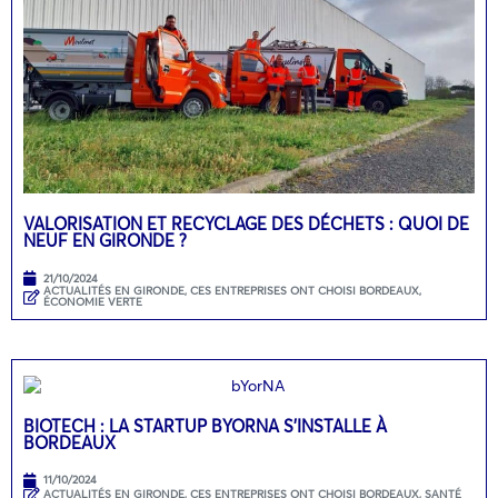
VALORISATION ET RECYCLAGE DES DÉCHETS : QUOI DE
NEUF EN GIRONDE ?
21/10/2024
ACTUALITÉS EN GIRONDE
,
CES ENTREPRISES ONT CHOISI BORDEAUX
,
ÉCONOMIE VERTE
BIOTECH : LA STARTUP BYORNA S’INSTALLE À
BORDEAUX
11/10/2024
ACTUALITÉS EN GIRONDE
,
CES ENTREPRISES ONT CHOISI BORDEAUX
,
SANTÉ