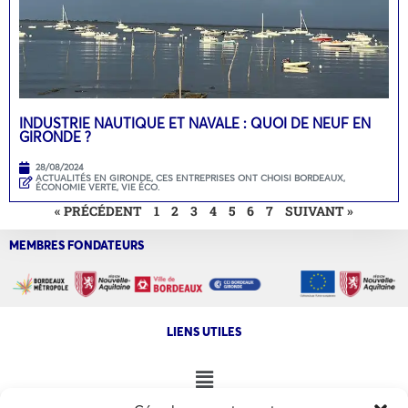
INDUSTRIE NAUTIQUE ET NAVALE : QUOI DE NEUF EN
GIRONDE ?
28/08/2024
ACTUALITÉS EN GIRONDE
,
CES ENTREPRISES ONT CHOISI BORDEAUX
,
ÉCONOMIE VERTE
,
VIE ÉCO.
« PRÉCÉDENT
1
2
3
4
5
6
7
SUIVANT »
MEMBRES FONDATEURS
LIENS UTILES