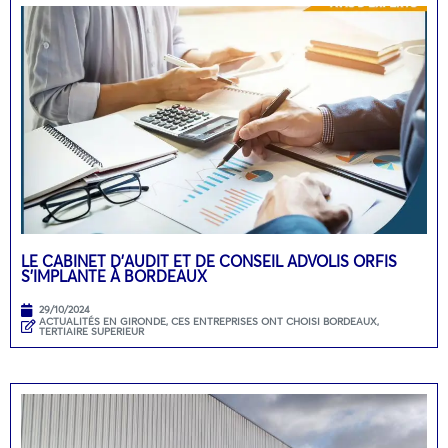
LE CABINET D’AUDIT ET DE CONSEIL ADVOLIS ORFIS
S’IMPLANTE À BORDEAUX
29/10/2024
ACTUALITÉS EN GIRONDE
,
CES ENTREPRISES ONT CHOISI BORDEAUX
,
TERTIAIRE SUPERIEUR