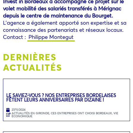
Invest in Bordeaux a accompagné ce projet sur le
volet mobilité des salariés transférés à Mérignac
depuis le centre de maintenance du Bourget.
L’agence a également apporté son expertise et sa
connaissance des partenariats et réseaux locaux.
Contact :
Philippe Montegut
DERNIÈRES
ACTUALITÉS
LE SAVIEZ-VOUS ? NOS ENTREPRISES BORDELAISES
FÊTENT LEURS ANNIVERSAIRES PAR DIZAINE !
27/11/2024
ACTUALITÉS EN GIRONDE
,
CES ENTREPRISES ONT CHOISI BORDEAUX
,
VIE
ÉCONOMIQUE