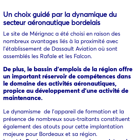
Un choix guidé par la dynamique du
secteur aéronautique bordelais
Le site de Mérignac a été choisi en raison des
nombreux avantages liés à la proximité avec
l’établissement de Dassault Aviation où sont
assemblés les Rafale et les Falcon.
De plus, le bassin d’emplois de la région offre
un important réservoir de compétences dans
le domaine des activités aéronautiques,
propice au développement d’une activité de
maintenance.
Le dynamisme de l’appareil de formation et la
présence de nombreux sous-traitants constituent
également des atouts pour cette implantation
majeure pour Bordeaux et sa région.