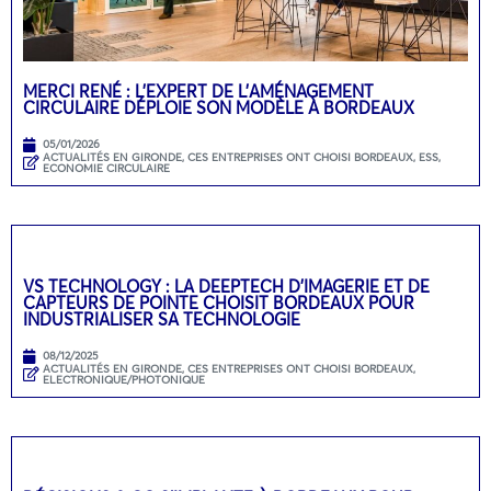
MERCI RENÉ : L’EXPERT DE L’AMÉNAGEMENT
CIRCULAIRE DÉPLOIE SON MODÈLE À BORDEAUX
05/01/2026
ACTUALITÉS EN GIRONDE
,
CES ENTREPRISES ONT CHOISI BORDEAUX
,
ESS,
ECONOMIE CIRCULAIRE
VS TECHNOLOGY : LA DEEPTECH D’IMAGERIE ET DE
CAPTEURS DE POINTE CHOISIT BORDEAUX POUR
INDUSTRIALISER SA TECHNOLOGIE
08/12/2025
ACTUALITÉS EN GIRONDE
,
CES ENTREPRISES ONT CHOISI BORDEAUX
,
ELECTRONIQUE/PHOTONIQUE