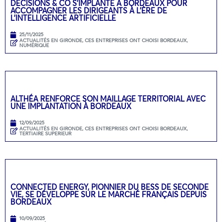
DÉCISIONS & CO S’IMPLANTE À BORDEAUX POUR
ACCOMPAGNER LES DIRIGEANTS À L’ÈRE DE
L’INTELLIGENCE ARTIFICIELLE
25/11/2025
ACTUALITÉS EN GIRONDE
,
CES ENTREPRISES ONT CHOISI BORDEAUX
,
NUMÉRIQUE
ALTHÉA RENFORCE SON MAILLAGE TERRITORIAL AVEC
UNE IMPLANTATION À BORDEAUX
12/09/2025
ACTUALITÉS EN GIRONDE
,
CES ENTREPRISES ONT CHOISI BORDEAUX
,
TERTIAIRE SUPERIEUR
CONNECTED ENERGY, PIONNIER DU BESS DE SECONDE
VIE, SE DÉVELOPPE SUR LE MARCHÉ FRANÇAIS DEPUIS
BORDEAUX
10/09/2025