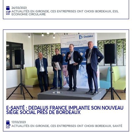
24/03/2023
ACTUALITÉS EN GIRONDE
,
CES ENTREPRISES ONT CHOISI BORDEAUX
,
ESS,
ECONOMIE CIRCULAIRE
E-SANTÉ : DEDALUS FRANCE IMPLANTE SON NOUVEAU
SIÈGE SOCIAL PRÈS DE BORDEAUX
17/03/2023
ACTUALITÉS EN GIRONDE
,
CES ENTREPRISES ONT CHOISI BORDEAUX
,
SANTÉ