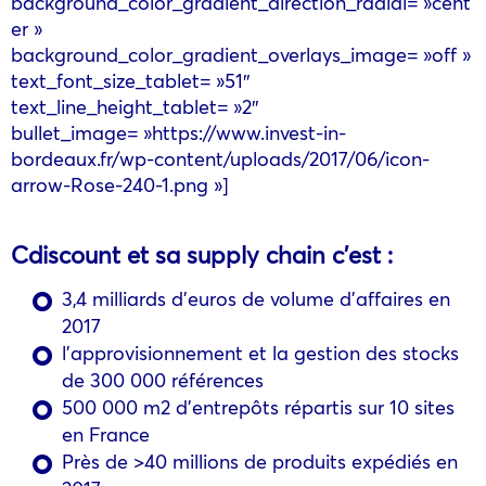
background_color_gradient_direction_radial= »cent
er »
background_color_gradient_overlays_image= »off »
text_font_size_tablet= »51″
text_line_height_tablet= »2″
bullet_image= »https://www.invest-in-
bordeaux.fr/wp-content/uploads/2017/06/icon-
arrow-Rose-240-1.png »]
Cdiscount et sa supply chain c’est :
3,4 milliards d’euros de volume d’affaires en
2017
l’approvisionnement et la gestion des stocks
de 300 000 références
500 000 m2 d’entrepôts répartis sur 10 sites
en France
Près de >40 millions de produits expédiés en