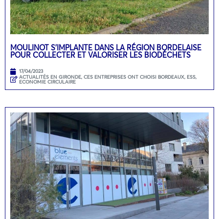
MOULINOT S’IMPLANTE DANS LA RÉGION BORDELAISE
POUR COLLECTER ET VALORISER LES BIODÉCHETS
17/04/2023
ACTUALITÉS EN GIRONDE
,
CES ENTREPRISES ONT CHOISI BORDEAUX
,
ESS,
ECONOMIE CIRCULAIRE