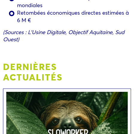
mondiales
Retombées économiques directes estimées à
6 M €
(Sources : L’Usine Digitale, Objectif Aquitaine, Sud
Ouest)
DERNIÈRES
ACTUALITÉS