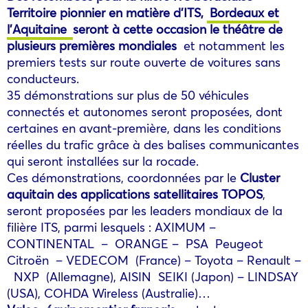
Territoire pionnier en matière d’ITS,
Bordeaux et
l’Aquitaine
seront à cette occasion le théâtre de
plusieurs premières mondiales
et notamment les
premiers tests sur route ouverte de voitures sans
conducteurs.
35 démonstrations sur plus de 50 véhicules
connectés et autonomes seront proposées, dont
certaines en avant-première, dans les conditions
réelles du trafic grâce à des balises communicantes
qui seront installées sur la rocade.
Ces démonstrations, coordonnées par le
Cluster
aquitain des applications satellitaires TOPOS
,
seront proposées par les leaders mondiaux de la
filière ITS, parmi lesquels : AXIMUM –
CONTINENTAL – ORANGE – PSA Peugeot
Citroën – VEDECOM (France) – Toyota – Renault –
NXP (Allemagne), AISIN SEIKI (Japon) – LINDSAY
(USA), COHDA Wireless (Australie)…