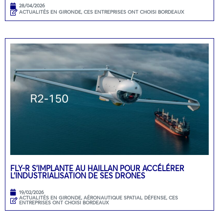
28/04/2026
ACTUALITÉS EN GIRONDE
,
CES ENTREPRISES ONT CHOISI BORDEAUX
FLY-R S’IMPLANTE AU HAILLAN POUR ACCÉLÉRER
L’INDUSTRIALISATION DE SES DRONES
19/02/2026
ACTUALITÉS EN GIRONDE
,
AÉRONAUTIQUE SPATIAL DÉFENSE
,
CES
ENTREPRISES ONT CHOISI BORDEAUX