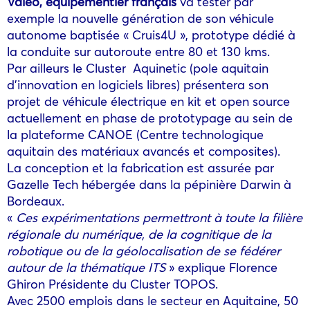
Valeo, équipementier français
va tester par
exemple la nouvelle génération de son véhicule
autonome baptisée « Cruis4U », prototype dédié à
la conduite sur autoroute entre 80 et 130 kms.
Par ailleurs le Cluster Aquinetic (pole aquitain
d’innovation en logiciels libres) présentera son
projet de véhicule électrique en kit et open source
actuellement en phase de prototypage au sein de
la plateforme CANOE (Centre technologique
aquitain des matériaux avancés et composites).
La conception et la fabrication est assurée par
Gazelle Tech hébergée dans la pépinière Darwin à
Bordeaux.
«
Ces expérimentations permettront à toute la filière
régionale du numérique, de la cognitique de la
robotique ou de la géolocalisation de se fédérer
autour de la thématique ITS
» explique Florence
Ghiron Présidente du Cluster TOPOS.
Avec 2500 emplois dans le secteur en Aquitaine, 50