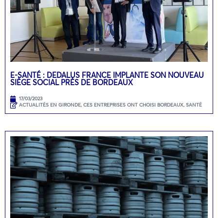
E-SANTÉ : DEDALUS FRANCE IMPLANTE SON NOUVEAU
SIÈGE SOCIAL PRÈS DE BORDEAUX
17/03/2023
ACTUALITÉS EN GIRONDE
,
CES ENTREPRISES ONT CHOISI BORDEAUX
,
SANTÉ