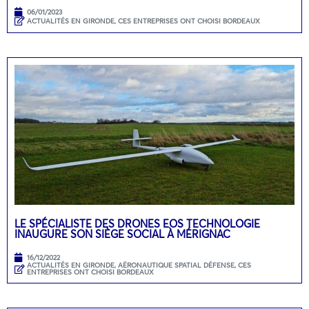
06/01/2023
ACTUALITÉS EN GIRONDE
,
CES ENTREPRISES ONT CHOISI BORDEAUX
LE SPÉCIALISTE DES DRONES EOS TECHNOLOGIE
INAUGURE SON SIÈGE SOCIAL À MÉRIGNAC
16/12/2022
ACTUALITÉS EN GIRONDE
,
AÉRONAUTIQUE SPATIAL DÉFENSE
,
CES
ENTREPRISES ONT CHOISI BORDEAUX