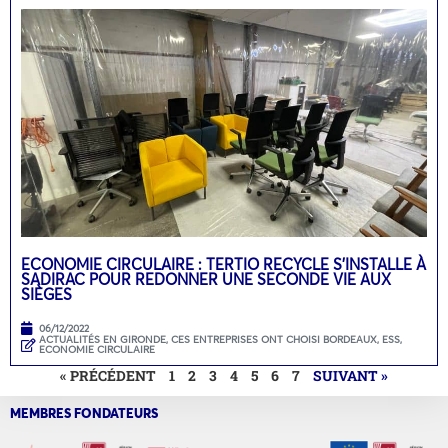
ECONOMIE CIRCULAIRE : TERTIO RECYCLE S’INSTALLE À
SADIRAC POUR REDONNER UNE SECONDE VIE AUX
SIÈGES
06/12/2022
ACTUALITÉS EN GIRONDE
,
CES ENTREPRISES ONT CHOISI BORDEAUX
,
ESS,
ECONOMIE CIRCULAIRE
« PRÉCÉDENT
1
2
3
4
5
6
7
SUIVANT »
MEMBRES FONDATEURS