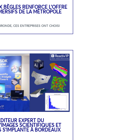
 BÈGLES RENFORCE L’OFFRE
MMERSIFS DE LA MÉTROPOLE
GIRONDE
,
CES ENTREPRISES ONT CHOISI
L’ÉDITEUR EXPERT DU
’IMAGES SCIENTIFIQUES ET
S S’IMPLANTE À BORDEAUX