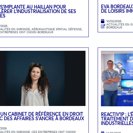
EVA BORDEAUX
 S’IMPLANTE AU HAILLAN POUR
DE LOISIRS I
ÉRER L’INDUSTRIALISATION DE SES
ES
10/02/2026
ACTUALITÉS EN 
/2026
BORDEAUX
ALITÉS EN GIRONDE
,
AÉRONAUTIQUE SPATIAL DÉFENSE
,
ENTREPRISES ONT CHOISI BORDEAUX
 UN CABINET DE RÉFÉRENCE EN DROIT
REACTIV’IP : 
C DES AFFAIRES S’ANCRE À BORDEAUX
TRAITEMENT D
INDUSTRIELLE
/2026
ALITÉS EN GIRONDE
,
CES ENTREPRISES ONT CHOISI