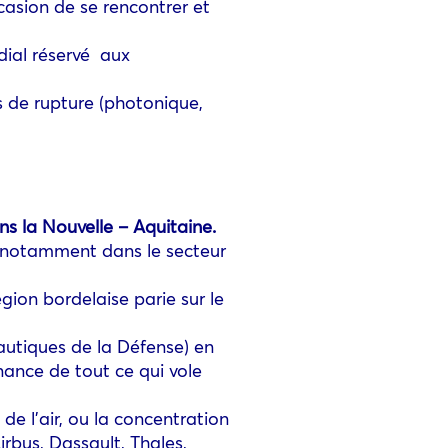
casion de se rencontrer et
dial réservé aux
s de rupture (photonique,
s la Nouvelle – Aquitaine.
, notamment dans le secteur
gion bordelaise parie sur le
autiques de la Défense) en
nance de tout ce qui vole
e l’air, ou la concentration
irbus, Dassault, Thales,