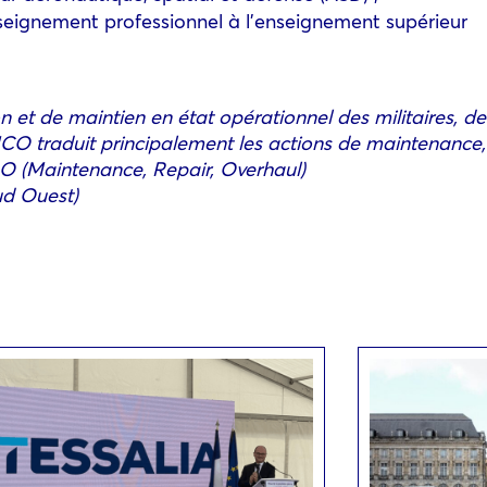
enseignement professionnel à l’enseignement supérieur
et de maintien en état opérationnel des militaires, de
MCO traduit principalement les actions de maintenance,
RO (Maintenance, Repair, Overhaul)
ud Ouest)