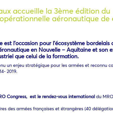
eaux accueille la 3ème édition d
opérationnelle aéronautique de d
 est l’occasion pour l’écosystème bordelais
éronautique en Nouvelle – Aquitaine et son e
triel que celui de la formation.
u un enjeu stratégique pour les armées et reconnu co
14- 2019.
MRO Congress, est le rendez-vous international
du MRO*
res des armées françaises et étrangères (40 délégation