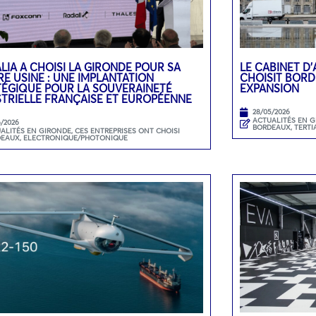
LIA A CHOISI LA GIRONDE POUR SA
LE CABINET D
E USINE : UNE IMPLANTATION
CHOISIT BOR
TÉGIQUE POUR LA SOUVERAINETÉ
EXPANSION
STRIELLE FRANÇAISE ET EUROPÉENNE
28/05/2026
ACTUALITÉS EN 
6/2026
BORDEAUX
,
TERTI
ALITÉS EN GIRONDE
,
CES ENTREPRISES ONT CHOISI
DEAUX
,
ELECTRONIQUE/PHOTONIQUE