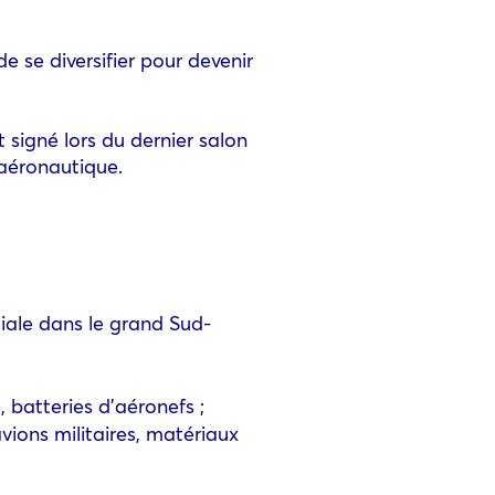
e se diversifier pour devenir
t signé lors du dernier salon
aéronautique.
iale dans le grand Sud-
 batteries d’aéronefs ;
vions militaires, matériaux