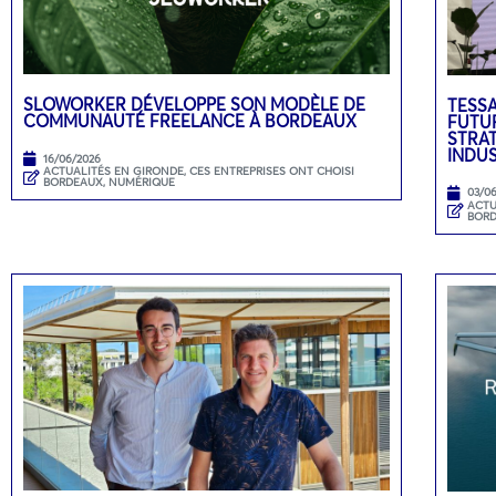
SLOWORKER DÉVELOPPE SON MODÈLE DE
TESSA
COMMUNAUTÉ FREELANCE À BORDEAUX
FUTUR
STRA
INDU
16/06/2026
ACTUALITÉS EN GIRONDE
,
CES ENTREPRISES ONT CHOISI
BORDEAUX
,
NUMÉRIQUE
03/0
ACTU
BOR