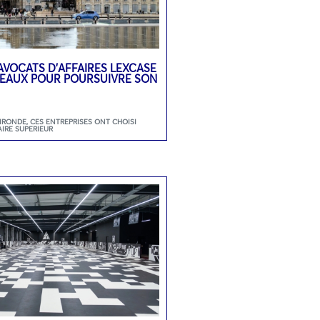
’AVOCATS D’AFFAIRES LEXCASE
DEAUX POUR POURSUIVRE SON
GIRONDE
,
CES ENTREPRISES ONT CHOISI
AIRE SUPERIEUR