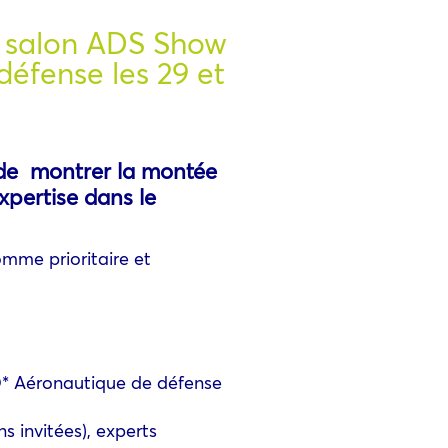
u salon ADS Show
éfense les 29 et
 de montrer la montée
xpertise dans le
mme prioritaire et
 Aéronautique de défense
s invitées), experts