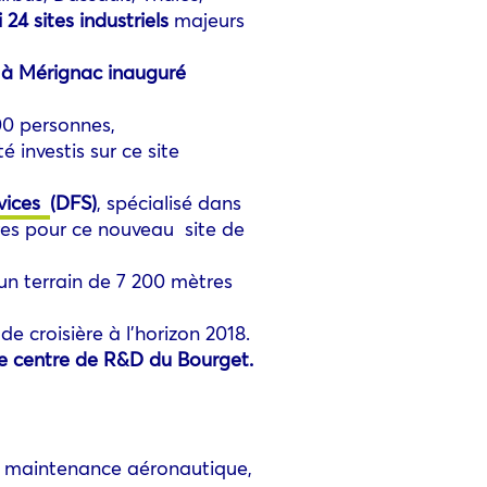
 24 sites industriels
majeurs
à Mérignac inauguré
600 personnes,
 investis sur ce site
vices
(DFS)
, spécialisé dans
res pour ce nouveau site de
 un terrain de 7 200 mètres
e croisière à l’horizon 2018.
le centre de R&D du Bourget.
la maintenance aéronautique,