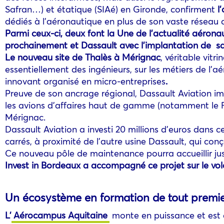
Safran…) et étatique (SIAé) en Gironde, confirment
l
dédiés à l’aéronautique en plus de son vaste réseau
Parmi ceux-ci, deux font la Une de l’actualité aéron
prochainement et Dassault avec l’implantation de sa
Le nouveau site de Thalès à Mérignac
, véritable vit
essentiellement des ingénieurs, sur les métiers de l’aé
innovant organisé en micro-entreprises
.
Preuve de son ancrage régional, Dassault Aviation i
les avions d’affaires haut de gamme (notamment le F
Mérignac.
Dassault Aviation a investi 20 millions d’euros dans c
carrés, à proximité de l’autre usine Dassault, qui conço
Ce nouveau pôle de maintenance pourra accueillir jusq
Invest in Bordeaux a accompagné ce projet sur le vol
Un écosystème en formation de tout premie
L’
Aérocampus Aquitaine
monte en puissance et est 