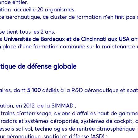
nde entier.
tion accueille 20 organismes.
 aéronautique, ce cluster de formation n’en finit pas d
e tient tous les 2 ans.
s
Universités de Bordeaux et de Cincinnati aux USA o
n
en place d’une formation commune sur la maintenance 
utique de défense globale
taires, dont
5 100
dédiés à la R&D aéronautique et spat
ation, en 2012, de la SIMMAD ;
rains d’atterrissage, avions d’affaires haut de gamme,
 radars et systèmes aéroportés, systèmes de cockpit, a
ssais sol-vol, technologies de rentrée atmosphérique ;
r aéronautique, spatial et défense (ASD) ;