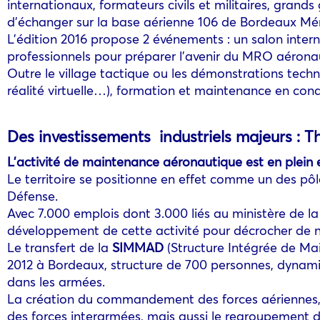
internationaux, formateurs civils et militaires, gran
d’échanger sur la base aérienne 106 de Bordeaux Mé
L’édition 2016 propose 2 événements : un salon inte
professionnels pour préparer l’avenir du MRO aérona
Outre le village tactique ou les démonstrations techn
réalité virtuelle…), formation et maintenance en cond
Des investissements industriels majeurs : T
L’activité de maintenance aéronautique est en plein 
Le territoire se positionne en effet comme un des p
Défense.
Avec 7.000 emplois dont 3.000 liés au ministère de la
développement de cette activité pour décrocher de 
Le transfert de la
SIMMAD
(Structure Intégrée de Mai
2012 à Bordeaux, structure de 700 personnes, dynamis
dans les armées.
La création du commandement des forces aériennes, in
des forces interarmées, mais aussi le regroupement de 