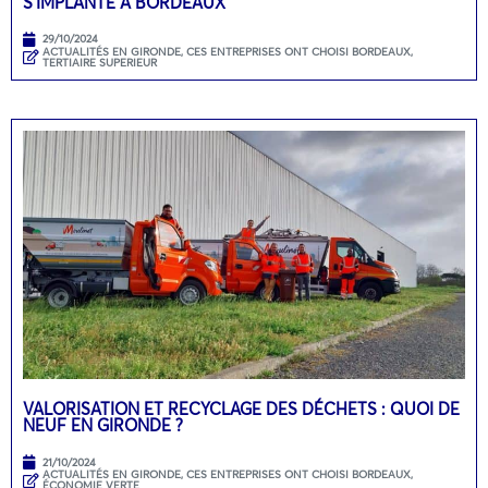
S’IMPLANTE À BORDEAUX
29/10/2024
ACTUALITÉS EN GIRONDE
,
CES ENTREPRISES ONT CHOISI BORDEAUX
,
TERTIAIRE SUPERIEUR
VALORISATION ET RECYCLAGE DES DÉCHETS : QUOI DE
NEUF EN GIRONDE ?
21/10/2024
ACTUALITÉS EN GIRONDE
,
CES ENTREPRISES ONT CHOISI BORDEAUX
,
ÉCONOMIE VERTE