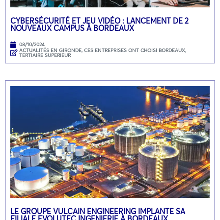
CYBERSÉCURITÉ ET JEU VIDÉO : LANCEMENT DE 2
NOUVEAUX CAMPUS À BORDEAUX
08/10/2024
ACTUALITÉS EN GIRONDE
,
CES ENTREPRISES ONT CHOISI BORDEAUX
,
TERTIAIRE SUPERIEUR
LE GROUPE VULCAIN ENGINEERING IMPLANTE SA
FILIALE EVOLUTEC INGENIERIE À BORDEAUX