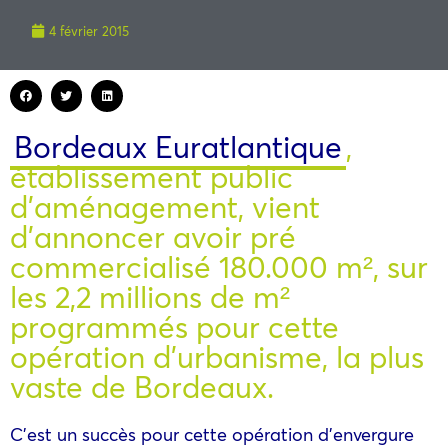
4 février 2015
Bordeaux Euratlantique
,
établissement public
d’aménagement, vient
d’annoncer avoir pré
commercialisé 180.000 m², sur
les 2,2 millions de m²
programmés pour cette
opération d’urbanisme, la plus
vaste de Bordeaux.
C’est un succès pour cette opération d’envergure