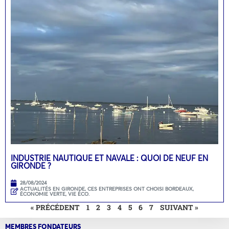
INDUSTRIE NAUTIQUE ET NAVALE : QUOI DE NEUF EN
GIRONDE ?
28/08/2024
ACTUALITÉS EN GIRONDE
,
CES ENTREPRISES ONT CHOISI BORDEAUX
,
ÉCONOMIE VERTE
,
VIE ÉCO.
« PRÉCÉDENT
1
2
3
4
5
6
7
SUIVANT »
MEMBRES FONDATEURS