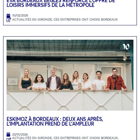
EVA BORDEAUX BÈGLES RENFORCE L’OFFRE DE
LOISIRS IMMERSIFS DE LA MÉTROPOLE
10/02/2026
ACTUALITÉS EN GIRONDE
,
CES ENTREPRISES ONT CHOISI BORDEAUX
ESKIMOZ À BORDEAUX : DEUX ANS APRÈS,
L’IMPLANTATION PREND DE L’AMPLEUR
23/01/2026
ACTUALITÉS EN GIRONDE
,
CES ENTREPRISES ONT CHOISI BORDEAUX
,