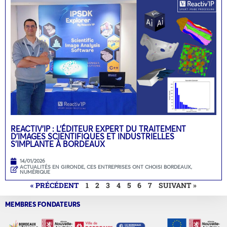
REACTIV’IP : L’ÉDITEUR EXPERT DU TRAITEMENT
D’IMAGES SCIENTIFIQUES ET INDUSTRIELLES
S’IMPLANTE À BORDEAUX
14/01/2026
ACTUALITÉS EN GIRONDE
,
CES ENTREPRISES ONT CHOISI BORDEAUX
,
NUMÉRIQUE
« PRÉCÉDENT
1
2
3
4
5
6
7
SUIVANT »
MEMBRES FONDATEURS