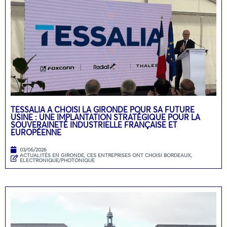
TESSALIA A CHOISI LA GIRONDE POUR SA FUTURE
USINE : UNE IMPLANTATION STRATÉGIQUE POUR LA
SOUVERAINETÉ INDUSTRIELLE FRANÇAISE ET
EUROPÉENNE
03/06/2026
ACTUALITÉS EN GIRONDE
,
CES ENTREPRISES ONT CHOISI BORDEAUX
,
ELECTRONIQUE/PHOTONIQUE