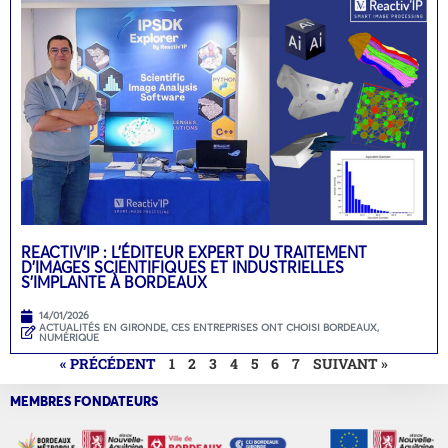
REACTIV’IP : L’ÉDITEUR EXPERT DU TRAITEMENT
D’IMAGES SCIENTIFIQUES ET INDUSTRIELLES
S’IMPLANTE À BORDEAUX
14/01/2026
ACTUALITÉS EN GIRONDE
,
CES ENTREPRISES ONT CHOISI BORDEAUX
,
NUMÉRIQUE
« PRÉCÉDENT
1
2
3
4
5
6
7
SUIVANT »
MEMBRES FONDATEURS