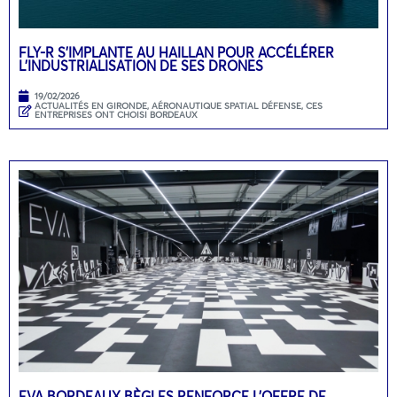
FLY-R S’IMPLANTE AU HAILLAN POUR ACCÉLÉRER
L’INDUSTRIALISATION DE SES DRONES
19/02/2026
ACTUALITÉS EN GIRONDE
,
AÉRONAUTIQUE SPATIAL DÉFENSE
,
CES
ENTREPRISES ONT CHOISI BORDEAUX
EVA BORDEAUX BÈGLES RENFORCE L’OFFRE DE