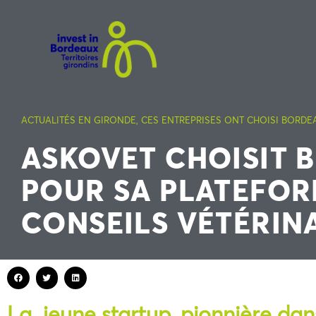
ACTUALITÉS EN GIRONDE
,
CES ENTREPRISES ONT CHOISI BORDE
ASKOVET CHOISIT 
POUR SA PLATEFOR
CONSEILS VÉTÉRIN
La jeune startup, pionnière dans