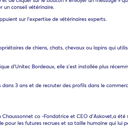
 un conseil vétérinaire.
puient sur l’expertise de vétérinaires experts.
priétaires de chiens, chats, chevaux ou lapins qui utili
ue d’Unitec Bordeaux, elle s’est installée plus récem
 dans 3 ans et de recruter des profils dans le commerc
on Chaussonnet co -Fondatrice et CEO d’Askovet,a été
e pour les futures recrues et sa taille humaine qui lui 