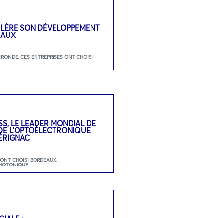
ÉLÈRE SON DÉVELOPPEMENT
EAUX
GIRONDE
,
CES ENTREPRISES ONT CHOISI
SS, LE LEADER MONDIAL DE
 DE L’OPTOÉLECTRONIQUE
ÉRIGNAC
 ONT CHOISI BORDEAUX
,
HOTONIQUE