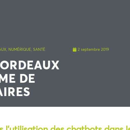
AUX
,
NUMÉRIQUE
,
SANTÉ
2 septembre 2019
BORDEAUX
ME DE
AIRES
 l’utilisation des chatbots dans l