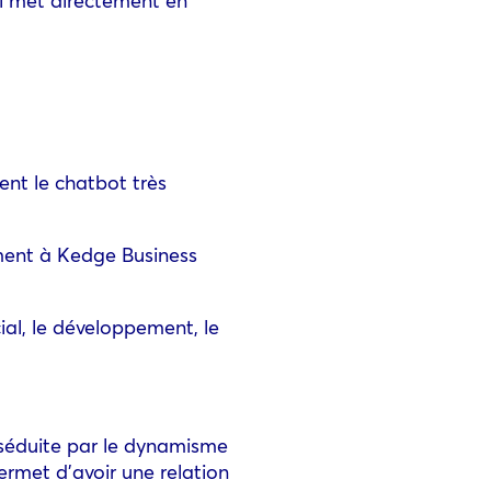
sent le chatbot très
ment à Kedge Business
ial, le développement, le
 séduite par le dynamisme
permet d’avoir une relation