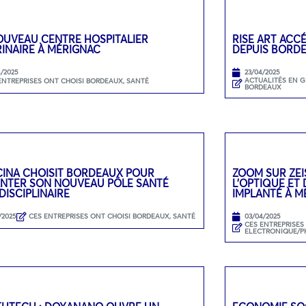
OUVEAU CENTRE HOSPITALIER
RISE ART ACC
INAIRE À MÉRIGNAC
DEPUIS BORD
4/2025
23/04/2025
ACTUALITÉS EN 
ENTREPRISES ONT CHOISI BORDEAUX
,
SANTÉ
BORDEAUX
CINA CHOISIT BORDEAUX POUR
ZOOM SUR ZEI
ANTER SON NOUVEAU PÔLE SANTÉ
L’OPTIQUE ET
DISCIPLINAIRE
IMPLANTÉ À M
/2025
CES ENTREPRISES ONT CHOISI BORDEAUX
,
SANTÉ
03/04/2025
CES ENTREPRISES
ELECTRONIQUE/P