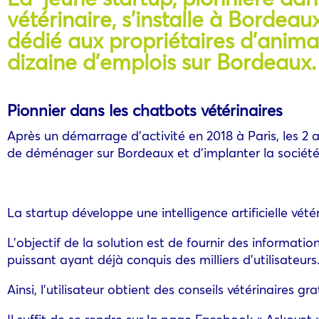
vétérinaire, s’installe à Borde
dédié aux propriétaires d’anim
dizaine d’emplois sur Bordeaux.
Pionnier dans les chatbots vétérinaires
Après un démarrage d’activité en 2018 à Paris, les 2 
de déménager sur Bordeaux et d’implanter la sociét
La startup développe une intelligence artificielle vét
L’objectif de la solution est de fournir des informa
puissant ayant déjà conquis des milliers d’utilisateurs
Ainsi, l’utilisateur obtient des conseils vétérinaires g
Il suffit de se rendre sur la page Facebook « Askovet