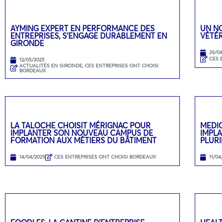
AYMING EXPERT EN PERFORMANCE DES
UN N
ENTREPRISES, S’ENGAGE DURABLEMENT EN
VÉTÉR
GIRONDE
29/0
CES 
12/05/2025
ACTUALITÉS EN GIRONDE
,
CES ENTREPRISES ONT CHOISI
BORDEAUX
LA TALOCHE CHOISIT MÉRIGNAC POUR
MEDI
IMPLANTER SON NOUVEAU CAMPUS DE
IMPL
FORMATION AUX MÉTIERS DU BÂTIMENT
PLURI
14/04/2025
CES ENTREPRISES ONT CHOISI BORDEAUX
11/04