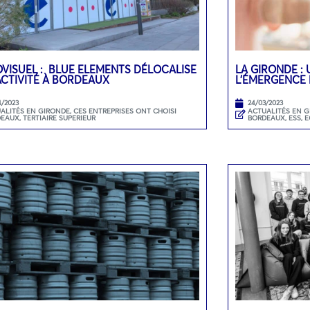
VISUEL : BLUE ELEMENTS DÉLOCALISE
LA GIRONDE : 
ACTIVITÉ À BORDEAUX
L’ÉMERGENCE 
4/2023
24/03/2023
ALITÉS EN GIRONDE
,
CES ENTREPRISES ONT CHOISI
ACTUALITÉS EN 
DEAUX
,
TERTIAIRE SUPERIEUR
BORDEAUX
,
ESS, 