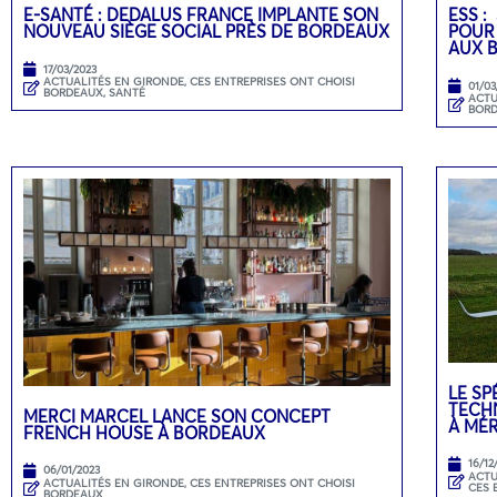
E-SANTÉ : DEDALUS FRANCE IMPLANTE SON
ESS :
NOUVEAU SIÈGE SOCIAL PRÈS DE BORDEAUX
POUR
AUX 
17/03/2023
ACTUALITÉS EN GIRONDE
,
CES ENTREPRISES ONT CHOISI
01/03
BORDEAUX
,
SANTÉ
ACTU
BOR
LE SP
TECH
MERCI MARCEL LANCE SON CONCEPT
À MÉ
FRENCH HOUSE À BORDEAUX
16/12
06/01/2023
ACTU
ACTUALITÉS EN GIRONDE
,
CES ENTREPRISES ONT CHOISI
CES 
BORDEAUX