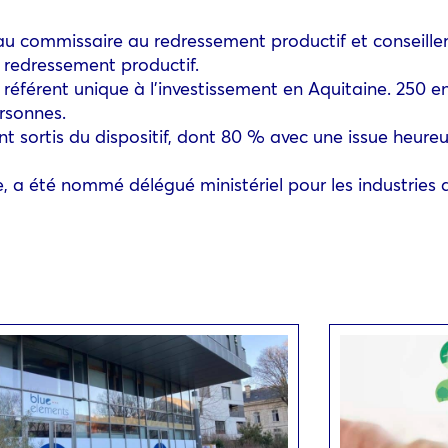
u commissaire au redressement productif et conseille
redressement productif.
référent unique à l’investissement en Aquitaine. 250 e
rsonnes.
ont sortis du dispositif, dont 80 % avec une issue heure
 a été nommé délégué ministériel pour les industries 