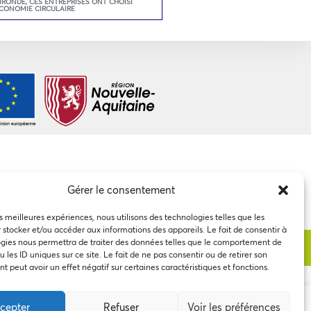
GIRONDE
,
CES ENTREPRISES ONT CHOISI
ECONOMIE CIRCULAIRE
Gérer le consentement
es meilleures expériences, nous utilisons des technologies telles que les
 stocker et/ou accéder aux informations des appareils. Le fait de consentir à
gies nous permettra de traiter des données telles que le comportement de
 les ID uniques sur ce site. Le fait de ne pas consentir ou de retirer son
 peut avoir un effet négatif sur certaines caractéristiques et fonctions.
cepter
Refuser
Voir les préférences
 à notre utilisation des