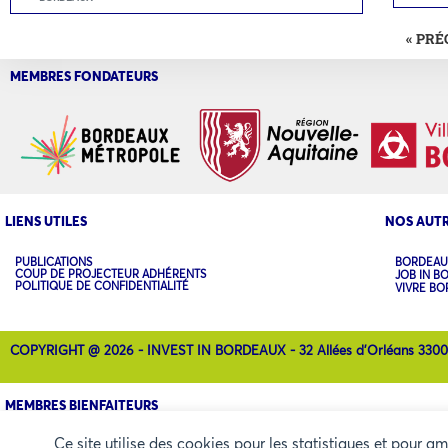
« PR
MEMBRES FONDATEURS
LIENS UTILES
NOS AUTR
PUBLICATIONS
BORDEAU
COUP DE PROJECTEUR ADHÉRENTS
JOB IN B
POLITIQUE DE CONFIDENTIALITÉ
VIVRE B
COPYRIGHT @ 2026 - INVEST IN BORDEAUX - 32 Allées d'Orléans 330
MEMBRES BIENFAITEURS
Ce site utilise des cookies pour les statistiques et pour a