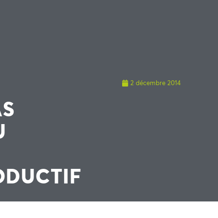
2 décembre 2014
AS
U
ODUCTIF