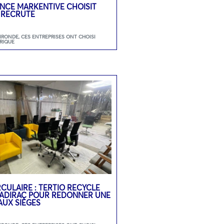
GENCE MARKENTIVE CHOISIT
 RECRUTE
GIRONDE
,
CES ENTREPRISES ONT CHOISI
RIQUE
CULAIRE : TERTIO RECYCLE
 SADIRAC POUR REDONNER UNE
AUX SIÈGES