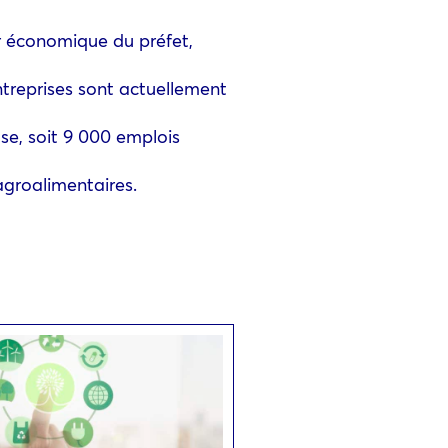
r économique du préfet,
ntreprises sont actuellement
use, soit 9 000 emplois
agroalimentaires.