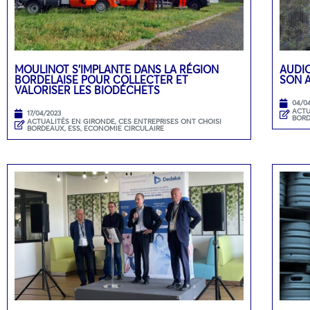
MOULINOT S’IMPLANTE DANS LA RÉGION
AUDIO
BORDELAISE POUR COLLECTER ET
SON 
VALORISER LES BIODÉCHETS
04/0
ACTU
17/04/2023
BOR
ACTUALITÉS EN GIRONDE
,
CES ENTREPRISES ONT CHOISI
BORDEAUX
,
ESS, ECONOMIE CIRCULAIRE