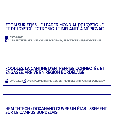
ZOOM SUR ZEISS, LE LEADER MONDIAL DE L’OPTIQUE
ET DE L’OPTOÉLECTRONIQUE IMPLANTÉ À MÉRIGNAC
03/04/2025
CES ENTREPRISES ONT CHOISI BORDEAUX
,
ELECTRONIQUE/PHOTONIQUE
FOODLES, LA CANTINE D’ENTREPRISE CONNECTÉE ET
ENGAGÉE, ARRIVE EN RÉGION BORDELAISE
29/01/2025
AGROALIMENTAIRE
,
CES ENTREPRISES ONT CHOISI BORDEAUX
HEALTHTECH : DOXANANO OUVRE UN ÉTABLISSEMENT
SUR LE CAMPUS BORDELAIS