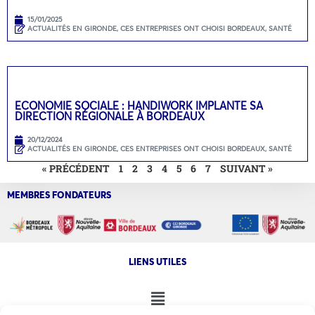
15/01/2025
ACTUALITÉS EN GIRONDE
,
CES ENTREPRISES ONT CHOISI BORDEAUX
,
SANTÉ
ECONOMIE SOCIALE : HANDIWORK IMPLANTE SA
DIRECTION RÉGIONALE À BORDEAUX
20/12/2024
ACTUALITÉS EN GIRONDE
,
CES ENTREPRISES ONT CHOISI BORDEAUX
,
SANTÉ
« PRÉCÉDENT
1
2
3
4
5
6
7
SUIVANT »
MEMBRES FONDATEURS
LIENS UTILES