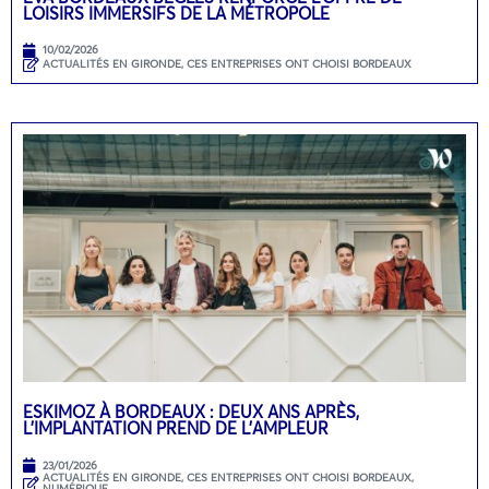
LOISIRS IMMERSIFS DE LA MÉTROPOLE
10/02/2026
ACTUALITÉS EN GIRONDE
,
CES ENTREPRISES ONT CHOISI BORDEAUX
ESKIMOZ À BORDEAUX : DEUX ANS APRÈS,
L’IMPLANTATION PREND DE L’AMPLEUR
23/01/2026
ACTUALITÉS EN GIRONDE
,
CES ENTREPRISES ONT CHOISI BORDEAUX
,
NUMÉRIQUE