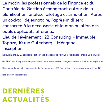
Le matin, les professionnels de la Finance et du
Contrôle de Gestion échangeront autour de la
planification, analyse, pilotage et simulation. Après
un cocktail déjeunatoire, l’après-midi sera
consacrée à la découverte et la manipulation des
outils applicatifs afférents.
Lieu de l’événement : 2B Consulting – Immeuble
Topaze, 10 rue Gutenberg – Mérignac.
Inscription
Depuis mars 2012, Bordeaux est la tête de pont de l’activité régionale (grand Sud-Ouest)
de 2B Consulting, société spécialisée dans la conseil et intégration des solutions Analytiques
Décisionnelles et de Pilotage de la Performance. 2B Consulting a été accompagné par BGI
lors de son installation.
DERNIÈRES
ACTUALITÉS