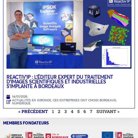
REACTIV’IP : L’ÉDITEUR EXPERT DU TRAITEMENT
D’IMAGES SCIENTIFIQUES ET INDUSTRIELLES
S’IMPLANTE À BORDEAUX
14/01/2026
ACTUALITÉS EN GIRONDE
,
CES ENTREPRISES ONT CHOISI BORDEAUX
,
NUMÉRIQUE
« PRÉCÉDENT
1
2
3
4
5
6
7
SUIVANT »
MEMBRES FONDATEURS