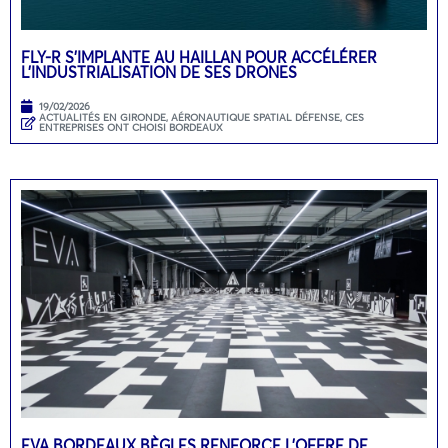
FLY-R S’IMPLANTE AU HAILLAN POUR ACCÉLÉRER
L’INDUSTRIALISATION DE SES DRONES
19/02/2026
ACTUALITÉS EN GIRONDE
,
AÉRONAUTIQUE SPATIAL DÉFENSE
,
CES
ENTREPRISES ONT CHOISI BORDEAUX
EVA BORDEAUX BÈGLES RENFORCE L’OFFRE DE