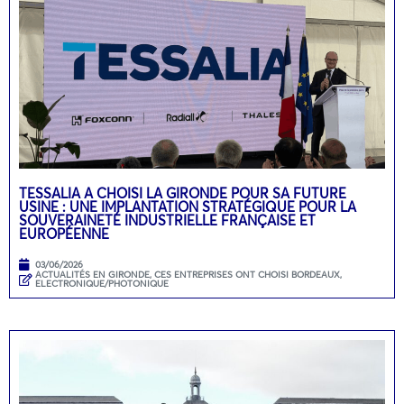
TESSALIA A CHOISI LA GIRONDE POUR SA FUTURE
USINE : UNE IMPLANTATION STRATÉGIQUE POUR LA
SOUVERAINETÉ INDUSTRIELLE FRANÇAISE ET
EUROPÉENNE
03/06/2026
ACTUALITÉS EN GIRONDE
,
CES ENTREPRISES ONT CHOISI BORDEAUX
,
ELECTRONIQUE/PHOTONIQUE