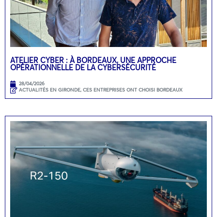
ATELIER CYBER : À BORDEAUX, UNE APPROCHE
OPÉRATIONNELLE DE LA CYBERSÉCURITÉ
28/04/2026
ACTUALITÉS EN GIRONDE
,
CES ENTREPRISES ONT CHOISI BORDEAUX