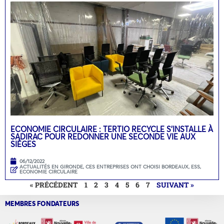
ECONOMIE CIRCULAIRE : TERTIO RECYCLE S’INSTALLE À
SADIRAC POUR REDONNER UNE SECONDE VIE AUX
SIÈGES
06/12/2022
ACTUALITÉS EN GIRONDE
,
CES ENTREPRISES ONT CHOISI BORDEAUX
,
ESS,
ECONOMIE CIRCULAIRE
« PRÉCÉDENT
1
2
3
4
5
6
7
SUIVANT »
MEMBRES FONDATEURS