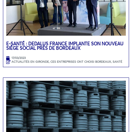
E-SANTÉ : DEDALUS FRANCE IMPLANTE SON NOUVEAU
SIÈGE SOCIAL PRÈS DE BORDEAUX
17/03/2023
ACTUALITÉS EN GIRONDE
,
CES ENTREPRISES ONT CHOISI BORDEAUX
,
SANTÉ