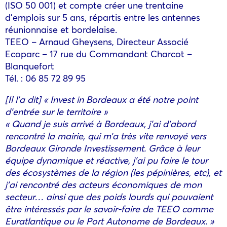
(ISO 50 001) et compte créer une trentaine
d’emplois sur 5 ans, répartis entre les antennes
réunionnaise et bordelaise.
TEEO – Arnaud Gheysens, Directeur Associé
Ecoparc – 17 rue du Commandant Charcot –
Blanquefort
Tél. : 06 85 72 89 95
[Il l’a dit] « Invest in Bordeaux a été notre point
d’entrée sur le territoire »
« Quand je suis arrivé à Bordeaux, j’ai d’abord
rencontré la mairie, qui m’a très vite renvoyé vers
Bordeaux Gironde Investissement. Grâce à leur
équipe dynamique et réactive, j’ai pu faire le tour
des écosystèmes de la région (les pépinières, etc), et
j’ai rencontré des acteurs économiques de mon
secteur… ainsi que des poids lourds qui pouvaient
être intéressés par le savoir-faire de TEEO comme
Euratlantique ou le Port Autonome de Bordeaux. »