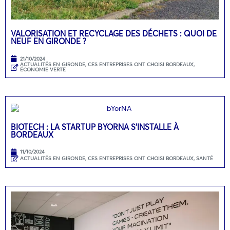
VALORISATION ET RECYCLAGE DES DÉCHETS : QUOI DE
NEUF EN GIRONDE ?
21/10/2024
ACTUALITÉS EN GIRONDE
,
CES ENTREPRISES ONT CHOISI BORDEAUX
,
ÉCONOMIE VERTE
BIOTECH : LA STARTUP BYORNA S’INSTALLE À
BORDEAUX
11/10/2024
ACTUALITÉS EN GIRONDE
,
CES ENTREPRISES ONT CHOISI BORDEAUX
,
SANTÉ