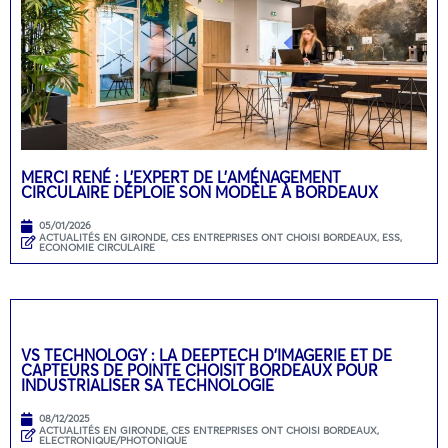
MERCI RENÉ : L’EXPERT DE L’AMÉNAGEMENT
CIRCULAIRE DÉPLOIE SON MODÈLE À BORDEAUX
05/01/2026
ACTUALITÉS EN GIRONDE
,
CES ENTREPRISES ONT CHOISI BORDEAUX
,
ESS,
ECONOMIE CIRCULAIRE
VS TECHNOLOGY : LA DEEPTECH D’IMAGERIE ET DE
CAPTEURS DE POINTE CHOISIT BORDEAUX POUR
INDUSTRIALISER SA TECHNOLOGIE
08/12/2025
ACTUALITÉS EN GIRONDE
,
CES ENTREPRISES ONT CHOISI BORDEAUX
,
ELECTRONIQUE/PHOTONIQUE