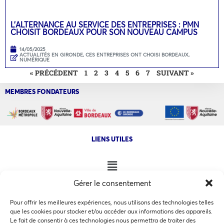
L’ALTERNANCE AU SERVICE DES ENTREPRISES : PMN
CHOISIT BORDEAUX POUR SON NOUVEAU CAMPUS
14/05/2025
ACTUALITÉS EN GIRONDE
,
CES ENTREPRISES ONT CHOISI BORDEAUX
,
NUMÉRIQUE
« PRÉCÉDENT
1
2
3
4
5
6
7
SUIVANT »
MEMBRES FONDATEURS
LIENS UTILES
Gérer le consentement
NOS AUTRES SITES
Pour offrir les meilleures expériences, nous utilisons des technologies telles
que les cookies pour stocker et/ou accéder aux informations des appareils.
Le fait de consentir à ces technologies nous permettra de traiter des