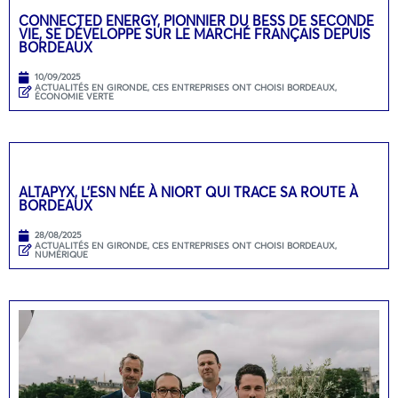
CONNECTED ENERGY, PIONNIER DU BESS DE SECONDE
VIE, SE DÉVELOPPE SUR LE MARCHÉ FRANÇAIS DEPUIS
BORDEAUX
10/09/2025
ACTUALITÉS EN GIRONDE
,
CES ENTREPRISES ONT CHOISI BORDEAUX
,
ÉCONOMIE VERTE
ALTAPYX, L’ESN NÉE À NIORT QUI TRACE SA ROUTE À
BORDEAUX
28/08/2025
ACTUALITÉS EN GIRONDE
,
CES ENTREPRISES ONT CHOISI BORDEAUX
,
NUMÉRIQUE