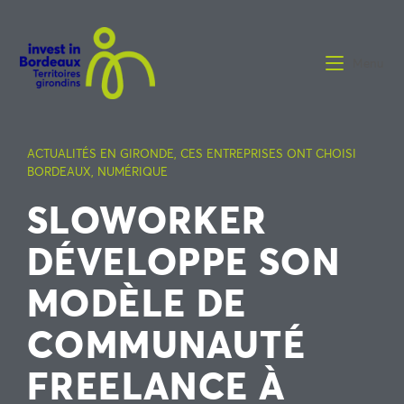
Menu
ACTUALITÉS EN GIRONDE
,
CES ENTREPRISES ONT CHOISI
BORDEAUX
,
NUMÉRIQUE
SLOWORKER
DÉVELOPPE SON
MODÈLE DE
COMMUNAUTÉ
FREELANCE À