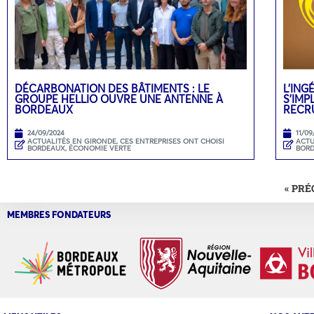
DÉCARBONATION DES BÂTIMENTS : LE
L’ING
GROUPE HELLIO OUVRE UNE ANTENNE À
S’IMP
BORDEAUX
RECR
24/09/2024
11/09
ACTUALITÉS EN GIRONDE
,
CES ENTREPRISES ONT CHOISI
ACTU
BORDEAUX
,
ÉCONOMIE VERTE
BOR
« PR
MEMBRES FONDATEURS