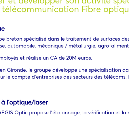
r et développer son activité spéc
 télécommunication Fibre optiq
ue
e breton spécialisé dans le traitement de surfaces des 
e, automobile, mécanique / métallurgie, agro-alimentai
mployés et réalise un CA de 20M euros.
 en Gironde, le groupe développe une spécialisation da
r le compte d’entreprises des secteurs des télécoms, 
 à l’optique/laser
 AEGIS Optic propose l’étalonnage, la vérification et l