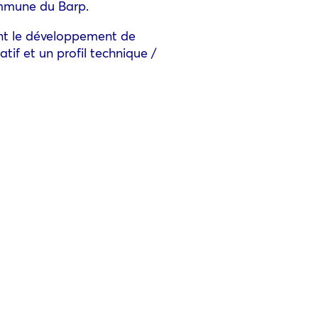
ommune du Barp.
tent le développement de
tif et un profil technique /