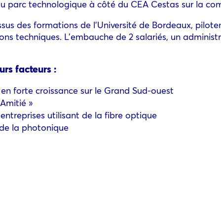
e du parc technologique à côté du CEA Cestas sur la c
issus des formations de l’Université de Bordeaux, pilo
ions techniques. L’embauche de 2 salariés, un administra
rs facteurs :
n forte croissance sur le Grand Sud-ouest
 Amitié »
entreprises utilisant de la fibre optique
 de la photonique