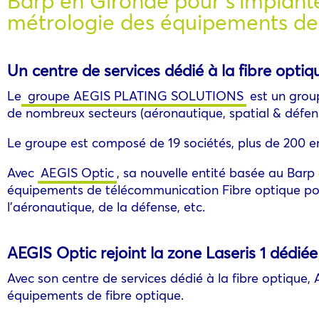
Barp en Gironde pour s’implante
métrologie des équipements de
Un centre de services dédié à la fibre optiq
Le
groupe AEGIS PLATING SOLUTIONS
est un group
de nombreux secteurs (aéronautique, spatial & défens
Le groupe est composé de 19 sociétés, plus de 200 e
Avec
AEGIS Optic
, sa nouvelle entité basée au Barp
équipements de télécommunication Fibre optique pou
l’aéronautique, de la défense, etc.
AEGIS Optic rejoint la zone Laseris 1 dédiée
Avec son centre de services dédié à la fibre optique,
équipements de fibre optique.