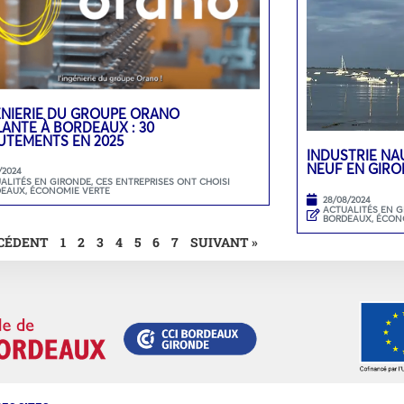
ÉNIERIE DU GROUPE ORANO
LANTE À BORDEAUX : 30
UTEMENTS EN 2025
INDUSTRIE NA
NEUF EN GIRO
/2024
ALITÉS EN GIRONDE
,
CES ENTREPRISES ONT CHOISI
DEAUX
,
ÉCONOMIE VERTE
28/08/2024
ACTUALITÉS EN 
BORDEAUX
,
ÉCON
ÉCÉDENT
1
2
3
4
5
6
7
SUIVANT »