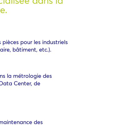
ialisée dans la
ue.
pièces pour les industriels
re, bâtiment, etc.).
ns la métrologie des
Data Center, de
a maintenance des