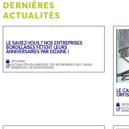
DERNIÈRES
ACTUALITÉS
LE SAVIEZ-VOUS ? NOS ENTREPRISES
BORDELAISES FÊTENT LEURS
ANNIVERSAIRES PAR DIZAINE !
27/11/2024
ACTUALITÉS EN GIRONDE
,
CES ENTREPRISES ONT CHOISI
BORDEAUX
,
VIE ÉCONOMIQUE
LE CA
ORFIS
29/10
ACTU
BOR