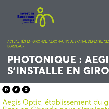
ACTUALITÉS EN GIRONDE
,
AÉRONAUTIQUE SPATIAL DÉFENSE
,
CE
BORDEAUX
PHOTONIQUE : AEGI
S’INSTALLE EN GIR
Aegis Optic, établissement du gr