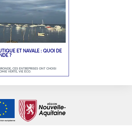
UTIQUE ET NAVALE : QUOI DE
NDE ?
GIRONDE
,
CES ENTREPRISES ONT CHOISI
OMIE VERTE
,
VIE ÉCO.