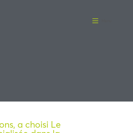
Menu
ons, a choisi Le