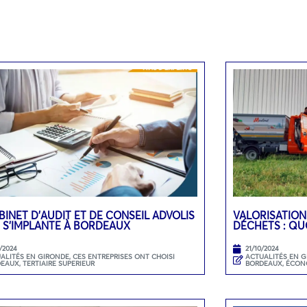
BINET D’AUDIT ET DE CONSEIL ADVOLIS
VALORISATION
 S’IMPLANTE À BORDEAUX
DÉCHETS : QU
/2024
21/10/2024
ALITÉS EN GIRONDE
,
CES ENTREPRISES ONT CHOISI
ACTUALITÉS EN 
DEAUX
,
TERTIAIRE SUPERIEUR
BORDEAUX
,
ÉCON