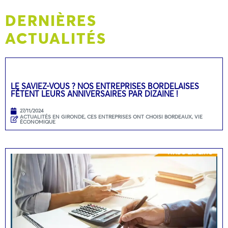
DERNIÈRES
ACTUALITÉS
LE SAVIEZ-VOUS ? NOS ENTREPRISES BORDELAISES
FÊTENT LEURS ANNIVERSAIRES PAR DIZAINE !
27/11/2024
ACTUALITÉS EN GIRONDE
,
CES ENTREPRISES ONT CHOISI BORDEAUX
,
VIE
ÉCONOMIQUE