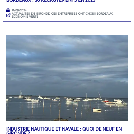
BORDEAUX : 30 RECRUTEMENTS EN 2025
11/09/2024
ACTUALITÉS EN GIRONDE
,
CES ENTREPRISES ONT CHOISI BORDEAUX
,
ÉCONOMIE VERTE
INDUSTRIE NAUTIQUE ET NAVALE : QUOI DE NEUF EN
GIRONDE ?