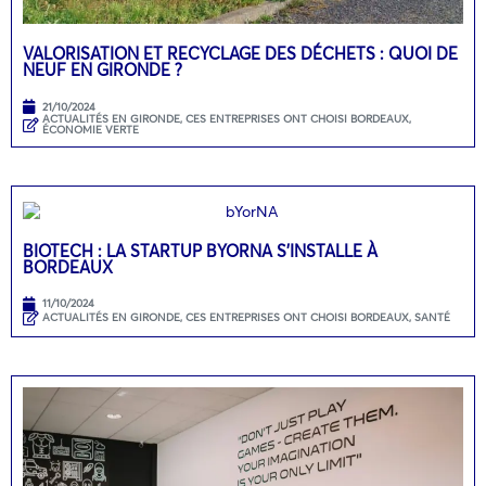
VALORISATION ET RECYCLAGE DES DÉCHETS : QUOI DE
NEUF EN GIRONDE ?
21/10/2024
ACTUALITÉS EN GIRONDE
,
CES ENTREPRISES ONT CHOISI BORDEAUX
,
ÉCONOMIE VERTE
BIOTECH : LA STARTUP BYORNA S’INSTALLE À
BORDEAUX
11/10/2024
ACTUALITÉS EN GIRONDE
,
CES ENTREPRISES ONT CHOISI BORDEAUX
,
SANTÉ