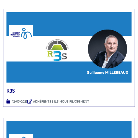
R3S
12/05/2023
ADHÉRENTS | ILS NOUS REJOIGNENT