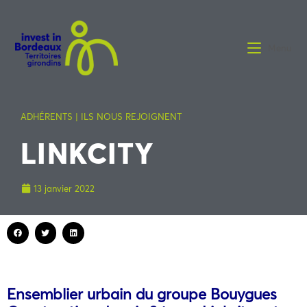
Menu
ADHÉRENTS | ILS NOUS REJOIGNENT
LINKCITY
13 janvier 2022
Ensemblier urbain du groupe Bouygues