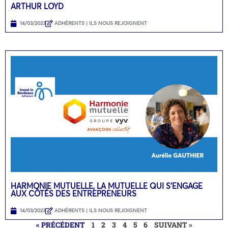
ARTHUR LOYD
14/03/2023
ADHÉRENTS | ILS NOUS REJOIGNENT
HARMONIE MUTUELLE, LA MUTUELLE QUI S’ENGAGE
AUX CÔTÉS DES ENTREPRENEURS
14/03/2023
ADHÉRENTS | ILS NOUS REJOIGNENT
« PRÉCÉDENT
1
2
3
4
5
6
SUIVANT »