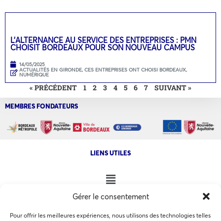
L’ALTERNANCE AU SERVICE DES ENTREPRISES : PMN
CHOISIT BORDEAUX POUR SON NOUVEAU CAMPUS
14/05/2025
ACTUALITÉS EN GIRONDE
,
CES ENTREPRISES ONT CHOISI BORDEAUX
,
NUMÉRIQUE
« PRÉCÉDENT
1
2
3
4
5
6
7
SUIVANT »
MEMBRES FONDATEURS
LIENS UTILES
Gérer le consentement
NOS AUTRES SITES
Pour offrir les meilleures expériences, nous utilisons des technologies telles