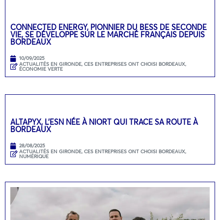
CONNECTED ENERGY, PIONNIER DU BESS DE SECONDE
VIE, SE DÉVELOPPE SUR LE MARCHÉ FRANÇAIS DEPUIS
BORDEAUX
10/09/2025
ACTUALITÉS EN GIRONDE
,
CES ENTREPRISES ONT CHOISI BORDEAUX
,
ÉCONOMIE VERTE
ALTAPYX, L’ESN NÉE À NIORT QUI TRACE SA ROUTE À
BORDEAUX
28/08/2025
ACTUALITÉS EN GIRONDE
,
CES ENTREPRISES ONT CHOISI BORDEAUX
,
NUMÉRIQUE