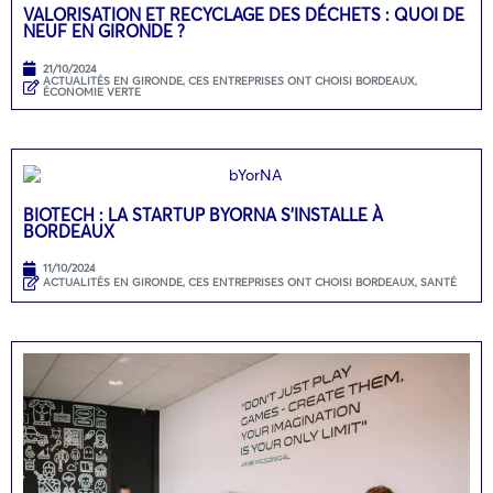
VALORISATION ET RECYCLAGE DES DÉCHETS : QUOI DE
NEUF EN GIRONDE ?
21/10/2024
ACTUALITÉS EN GIRONDE
,
CES ENTREPRISES ONT CHOISI BORDEAUX
,
ÉCONOMIE VERTE
BIOTECH : LA STARTUP BYORNA S’INSTALLE À
BORDEAUX
11/10/2024
ACTUALITÉS EN GIRONDE
,
CES ENTREPRISES ONT CHOISI BORDEAUX
,
SANTÉ