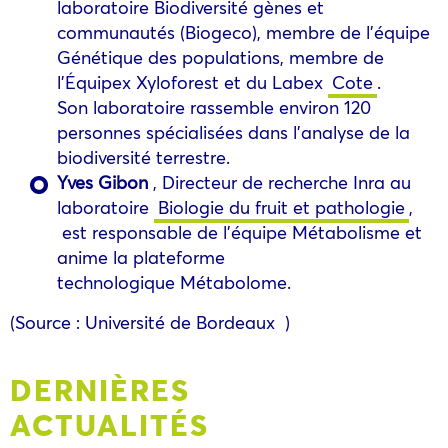
laboratoire Biodiversité gènes et
communautés (Biogeco), membre de l’équipe
Génétique des populations, membre de
l’Équipex Xyloforest et du Labex
Cote
.
Son laboratoire rassemble environ 120
personnes spécialisées dans l’analyse de la
biodiversité terrestre.
Yves Gibon
, Directeur de recherche Inra au
laboratoire
Biologie du fruit et pathologie
,
est responsable de l’équipe Métabolisme et
anime la plateforme
technologique Métabolome.
(Source : Université de Bordeaux )
DERNIÈRES
ACTUALITÉS