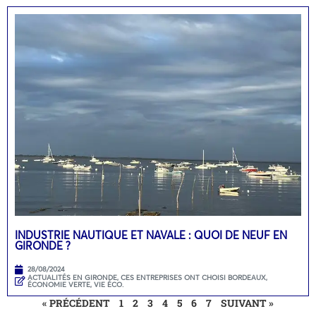
INDUSTRIE NAUTIQUE ET NAVALE : QUOI DE NEUF EN
GIRONDE ?
28/08/2024
ACTUALITÉS EN GIRONDE
,
CES ENTREPRISES ONT CHOISI BORDEAUX
,
ÉCONOMIE VERTE
,
VIE ÉCO.
« PRÉCÉDENT
1
2
3
4
5
6
7
SUIVANT »