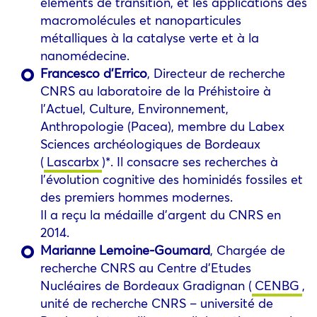
éléments de transition, et les applications des
macromolécules et nanoparticules
métalliques à la catalyse verte et à la
nanomédecine.
Francesco d’Errico
, Directeur de recherche
CNRS au laboratoire de la Préhistoire à
l’Actuel, Culture, Environnement,
Anthropologie (Pacea), membre du Labex
Sciences archéologiques de Bordeaux
(
Lascarbx
)*. Il consacre ses recherches à
l’évolution cognitive des hominidés fossiles et
des premiers hommes modernes.
Il a reçu la médaille d’argent du CNRS en
2014.
Marianne Lemoine-Goumard
, Chargée de
recherche CNRS au Centre d’Etudes
Nucléaires de Bordeaux Gradignan (
CENBG
,
unité de recherche CNRS – université de