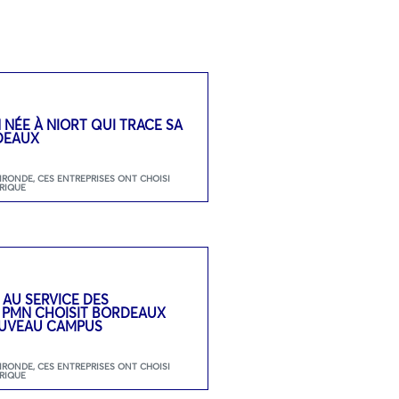
N NÉE À NIORT QUI TRACE SA
DEAUX
GIRONDE
,
CES ENTREPRISES ONT CHOISI
RIQUE
 AU SERVICE DES
: PMN CHOISIT BORDEAUX
UVEAU CAMPUS
GIRONDE
,
CES ENTREPRISES ONT CHOISI
RIQUE