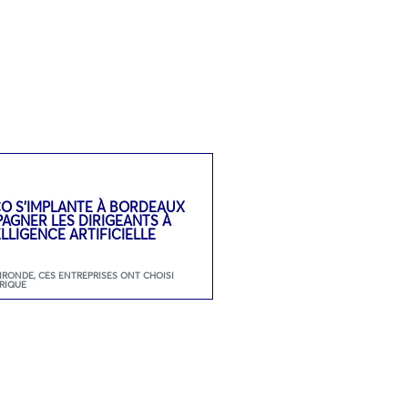
CO S’IMPLANTE À BORDEAUX
GNER LES DIRIGEANTS À
TELLIGENCE ARTIFICIELLE
GIRONDE
,
CES ENTREPRISES ONT CHOISI
RIQUE