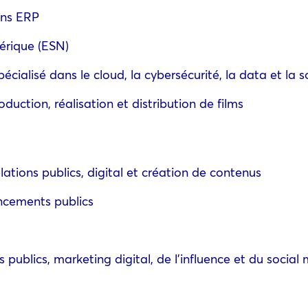
ons ERP
érique (ESN)
écialisé dans le cloud, la cybersécurité, la data et la s
oduction, réalisation et distribution de films
ations publics, digital et création de contenus
ancements publics
 publics, marketing digital, de l’influence et du social 