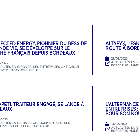
ECTED ENERGY, PIONNIER DU BESS DE
ALTAPYX, L’ES
DE VIE, SE DÉVELOPPE SUR LE
ROUTE À BOR
HÉ FRANÇAIS DEPUIS BORDEAUX
28/08/2025
ACTUALITÉS EN 
9/2025
BORDEAUX
,
NUMÉ
ALITÉS EN GIRONDE
,
CES ENTREPRISES ONT CHOISI
DEAUX
,
ÉCONOMIE VERTE
PETI, TRAITEUR ENGAGÉ, SE LANCE À
L’ALTERNANCE
EAUX
ENTREPRISES 
POUR SON NO
/2025
ALITÉS EN GIRONDE
,
AGROALIMENTAIRE
,
CES
14/05/2025
EPRISES ONT CHOISI BORDEAUX
ACTUALITÉS EN 
BORDEAUX
,
NUMÉ