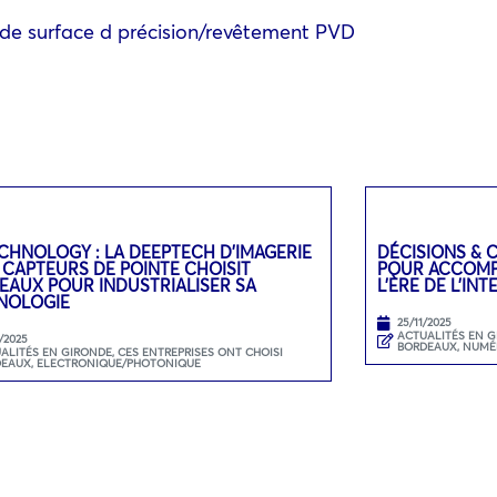
 de surface d précision/revêtement PVD
CHNOLOGY : LA DEEPTECH D’IMAGERIE
DÉCISIONS & 
 CAPTEURS DE POINTE CHOISIT
POUR ACCOMPA
EAUX POUR INDUSTRIALISER SA
L’ÈRE DE L’IN
NOLOGIE
25/11/2025
ACTUALITÉS EN 
/2025
BORDEAUX
,
NUMÉ
ALITÉS EN GIRONDE
,
CES ENTREPRISES ONT CHOISI
DEAUX
,
ELECTRONIQUE/PHOTONIQUE