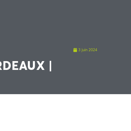
3 juin 2024
RDEAUX |