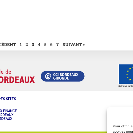
ÉCÉDENT
1
2
3
4
5
6
7
SUIVANT »
ES SITES
X.FINANCE
ORDEAUX
ORDEAUX
Pour offrir l
cookies pour