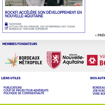
ROCKFI ACCÉLÈRE SON DÉVELOPPEMENT EN
NOUVELLE-AQUITAINE
04/07/2025
ACTUALITÉS EN GIRONDE
,
CES ENTREPRISES ONT CHOISI
BORDEAUX
,
TERTIAIRE SUPERIEUR
« PR
MEMBRES FONDATEURS
LIENS UTILES
NOS AUTR
PUBLICATIONS
BORDEAU
COUP DE PROJECTEUR ADHÉRENTS
JOB IN B
POLITIQUE DE CONFIDENTIALITÉ
VIVRE B