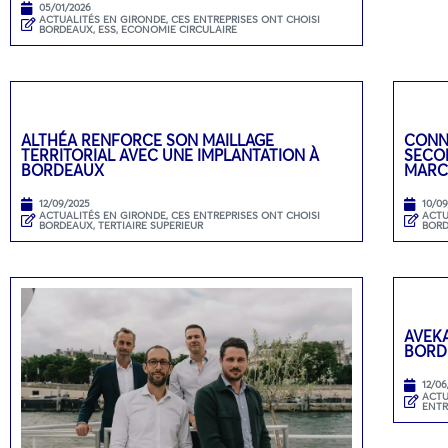
05/01/2026
ACTUALITÉS EN GIRONDE
,
CES ENTREPRISES ONT CHOISI
BORDEAUX
,
ESS, ECONOMIE CIRCULAIRE
ALTHÉA RENFORCE SON MAILLAGE
CONN
TERRITORIAL AVEC UNE IMPLANTATION À
SECON
BORDEAUX
MARC
12/09/2025
10/0
ACTUALITÉS EN GIRONDE
,
CES ENTREPRISES ONT CHOISI
ACTU
BORDEAUX
,
TERTIAIRE SUPERIEUR
BOR
AVEKA
BORD
12/06
ACTU
ENTR