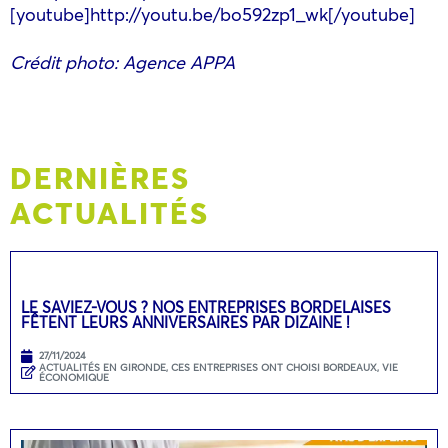
[youtube]http://youtu.be/bo592zp1_wk[/youtube]
Crédit photo: Agence APPA
DERNIÈRES
ACTUALITÉS
LE SAVIEZ-VOUS ? NOS ENTREPRISES BORDELAISES
FÊTENT LEURS ANNIVERSAIRES PAR DIZAINE !
27/11/2024
ACTUALITÉS EN GIRONDE
,
CES ENTREPRISES ONT CHOISI BORDEAUX
,
VIE
ÉCONOMIQUE