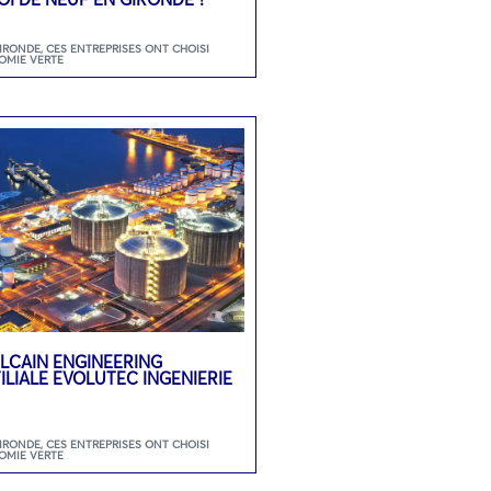
GIRONDE
,
CES ENTREPRISES ONT CHOISI
OMIE VERTE
LCAIN ENGINEERING
ILIALE EVOLUTEC INGENIERIE
GIRONDE
,
CES ENTREPRISES ONT CHOISI
OMIE VERTE