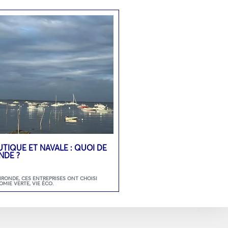
UTIQUE ET NAVALE : QUOI DE
NDE ?
GIRONDE
,
CES ENTREPRISES ONT CHOISI
OMIE VERTE
,
VIE ÉCO.