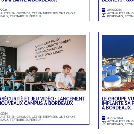
/2024
21/10/2024
ALITÉS EN GIRONDE
,
CES ENTREPRISES ONT CHOISI
ACTUALITÉS EN 
DEAUX
,
TERTIAIRE SUPERIEUR
BORDEAUX
,
ÉCON
SÉCURITÉ ET JEU VIDÉO : LANCEMENT
LE GROUPE VU
 NOUVEAUX CAMPUS À BORDEAUX
IMPLANTE SA F
À BORDEAUX
0/2024
ALITÉS EN GIRONDE
,
CES ENTREPRISES ONT CHOISI
30/09/2024
DEAUX
,
TERTIAIRE SUPERIEUR
ACTUALITÉS EN 
BORDEAUX
,
ÉCON