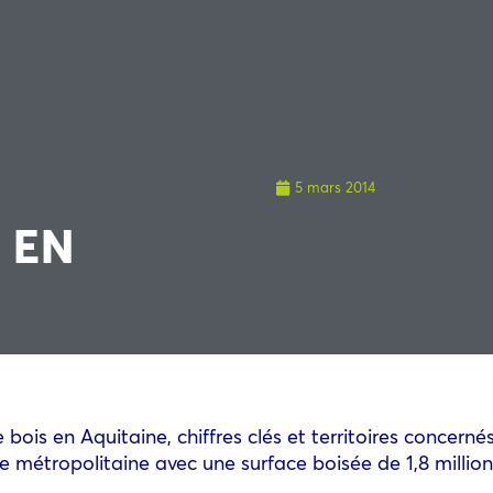
5 mars 2014
 EN
 bois en Aquitaine, chiffres clés et territoires concernés
ce métropolitaine avec une surface boisée de 1,8 millio