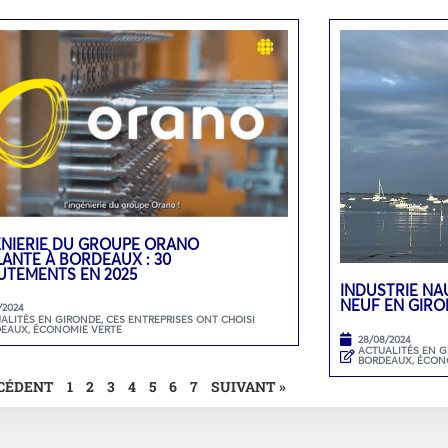
ÉNIERIE DU GROUPE ORANO
LANTE À BORDEAUX : 30
UTEMENTS EN 2025
INDUSTRIE NA
NEUF EN GIRO
/2024
ALITÉS EN GIRONDE
,
CES ENTREPRISES ONT CHOISI
DEAUX
,
ÉCONOMIE VERTE
28/08/2024
ACTUALITÉS EN 
BORDEAUX
,
ÉCON
ÉCÉDENT
1
2
3
4
5
6
7
SUIVANT »