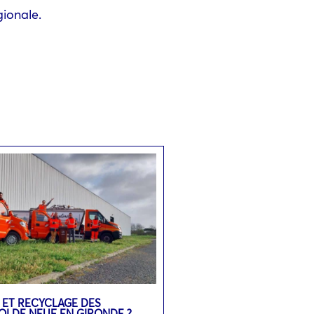
gionale.
 ET RECYCLAGE DES
OI DE NEUF EN GIRONDE ?