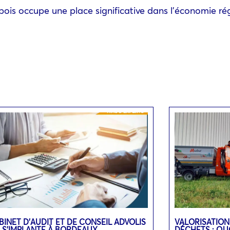
t-bois occupe une place significative dans l’économie ré
BINET D’AUDIT ET DE CONSEIL ADVOLIS
VALORISATION
 S’IMPLANTE À BORDEAUX
DÉCHETS : QU