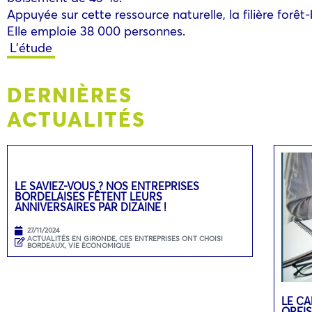
Appuyée sur cette ressource naturelle, la filière forê
Elle emploie 38 000 personnes.
L’étude
DERNIÈRES
ACTUALITÉS
LE SAVIEZ-VOUS ? NOS ENTREPRISES
BORDELAISES FÊTENT LEURS
ANNIVERSAIRES PAR DIZAINE !
27/11/2024
ACTUALITÉS EN GIRONDE
,
CES ENTREPRISES ONT CHOISI
BORDEAUX
,
VIE ÉCONOMIQUE
LE CA
ORFIS