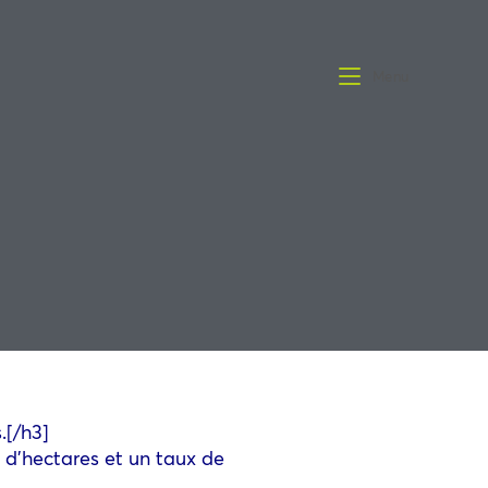
Menu
.[/h3]
n d’hectares et un taux de