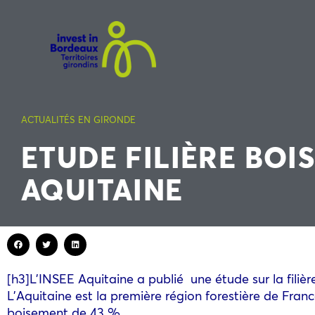
ACTUALITÉS EN GIRONDE
ETUDE FILIÈRE BOIS
AQUITAINE
[h3]L’INSEE Aquitaine a publié une étude sur la filière
L’Aquitaine est la première région forestière de Fran
boisement de 43 %.